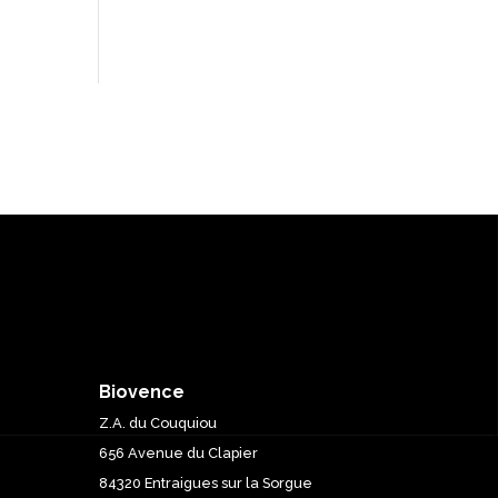
Biovence
Z.A. du Couquiou
656 Avenue du Clapier
84320 Entraigues sur la Sorgue