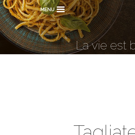
MENU
La vie est 
Tagliate