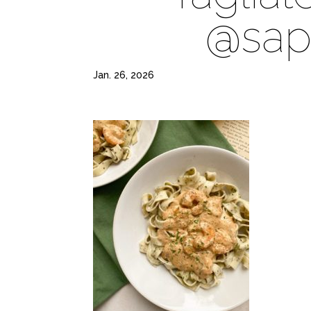
@sap
Jan. 26, 2026