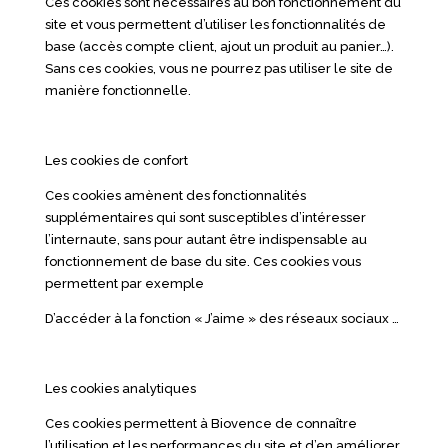
Ces cookies sont nécessaires au bon fonctionnement du
site et vous permettent d’utiliser les fonctionnalités de
base (accès compte client, ajout un produit au panier…).
Sans ces cookies, vous ne pourrez pas utiliser le site de
manière fonctionnelle.
Les cookies de confort
Ces cookies amènent des fonctionnalités
supplémentaires qui sont susceptibles d’intéresser
l’internaute, sans pour autant être indispensable au
fonctionnement de base du site. Ces cookies vous
permettent par exemple
D’accéder à la fonction « J’aime » des réseaux sociaux …
Les cookies analytiques
Ces cookies permettent à Biovence de connaître
l’utilisation et les performances du site et d’en améliorer