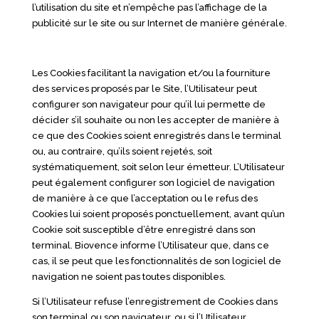
l’utilisation du site et n’empêche pas l’affichage de la
publicité sur le site ou sur Internet de manière générale.
Les Cookies facilitant la navigation et/ou la fourniture
des services proposés par le Site, l’Utilisateur peut
configurer son navigateur pour qu’il lui permette de
décider s’il souhaite ou non les accepter de manière à
ce que des Cookies soient enregistrés dans le terminal
ou, au contraire, qu’ils soient rejetés, soit
systématiquement, soit selon leur émetteur. L’Utilisateur
peut également configurer son logiciel de navigation
de manière à ce que l’acceptation ou le refus des
Cookies lui soient proposés ponctuellement, avant qu’un
Cookie soit susceptible d’être enregistré dans son
terminal. Biovence informe l’Utilisateur que, dans ce
cas, il se peut que les fonctionnalités de son logiciel de
navigation ne soient pas toutes disponibles.
Si l’Utilisateur refuse l’enregistrement de Cookies dans
son terminal ou son navigateur, ou si l’Utilisateur