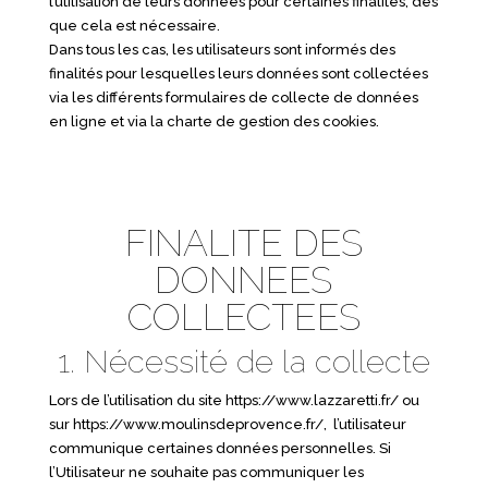
l’utilisation de leurs données pour certaines finalités, dès
que cela est nécessaire.
Dans tous les cas, les utilisateurs sont informés des
finalités pour lesquelles leurs données sont collectées
via les différents formulaires de collecte de données
en ligne et via la charte de gestion des cookies.
FINALITE DES
DONNEES
COLLECTEES
1. Nécessité de la collecte
Lors de l’utilisation du site
https://www.lazzaretti.fr/
ou
sur
https://www.moulinsdeprovence.fr/
, l’utilisateur
communique certaines données personnelles. Si
l’Utilisateur ne souhaite pas communiquer les