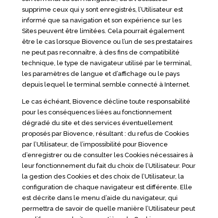
supprime ceux qui y sont enregistrés, l’Utilisateur est
informé que sa navigation et son expérience sur les
Sites peuvent être limitées. Cela pourrait également
être le cas lorsque Biovence ou l’un de ses prestataires
ne peut pas reconnaître, à des fins de compatibilité
technique, le type de navigateur utilisé par le terminal,
les paramètres de langue et d’affichage ou le pays
depuis lequel le terminal semble connecté à Internet.
Le cas échéant, Biovence décline toute responsabilité
pour les conséquences liées au fonctionnement
dégradé du site et des services éventuellement
proposés par Biovence, résultant : du refus de Cookies
par l’Utilisateur, de l’impossibilité pour Biovence
d’enregistrer ou de consulter les Cookies nécessaires à
leur fonctionnement du fait du choix de l’Utilisateur. Pour
la gestion des Cookies et des choix de l’Utilisateur, la
configuration de chaque navigateur est différente. Elle
est décrite dans le menu d’aide du navigateur, qui
permettra de savoir de quelle manière l’Utilisateur peut