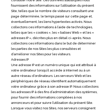
consulter notre Site. Ces données statistiques nous
fournissent des informations sur l’utilisation du présent
Site, telles que le nombre de visiteurs consultant une
page déterminée, le temps passé sur cette page et,
éventuellement, les liens hypertextes activés. Nous
collectons ces informations à l’aide de technologies,
telles que les « cookies », les « balises Web » et les «
adresses IP », décrites plus en détail ci-après. Nous
collectons ces informations dans le but de déterminer
les parties de nos Sites les plus consultées et
d’améliorer nos Sites pour les visiteurs.
Adresses IP
Une adresse IP est un numéro unique qui est attribué à
votre ordinateur lorsqu’il accède à Internet ou à un
autre réseau d’ordinateurs. Les serveurs Web et les
périphériques de réseau identifient automatiquement
votre ordinateur grâce à son adresse IP. Nous collectons
les adresses IP à des fins d’administration des systèmes,
pour fournir des informations compilées à nos
annonceurs et pour suivre l’utilisation du présent Site.
Lorsque vous visitez nos Sites, nos serveurs consignent