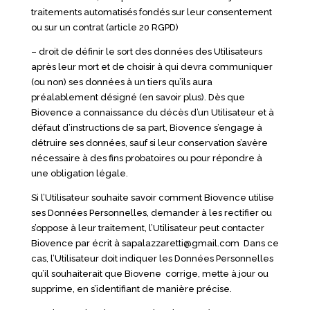
traitements automatisés fondés sur leur consentement
ou sur un contrat (article 20 RGPD)
– droit de définir le sort des données des Utilisateurs
après leur mort et de choisir à qui devra communiquer
(ou non) ses données à un tiers qu’ils aura
préalablement désigné
(en savoir plus)
. Dès que
Biovence a connaissance du décès d’un Utilisateur et à
défaut d’instructions de sa part, Biovence s’engage à
détruire ses données, sauf si leur conservation s’avère
nécessaire à des fins probatoires ou pour répondre à
une obligation légale.
Si l’Utilisateur souhaite savoir comment Biovence utilise
ses Données Personnelles, demander à les rectifier ou
s’oppose à leur traitement, l’Utilisateur peut contacter
Biovence par écrit à
sapalazzaretti@gmail.com
Dans ce
cas, l’Utilisateur doit indiquer les Données Personnelles
qu’il souhaiterait que Biovene corrige, mette à jour ou
supprime, en s’identifiant de manière précise.