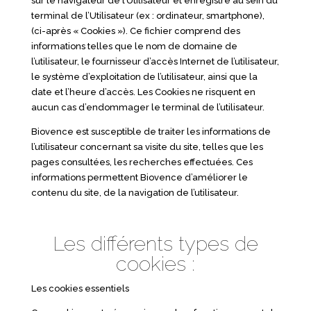
sur le navigateur de l’Utilisateur et enregistré au sein du
terminal de l’Utilisateur (ex : ordinateur, smartphone),
(ci-après « Cookies »). Ce fichier comprend des
informations telles que le nom de domaine de
l’utilisateur, le fournisseur d’accès Internet de l’utilisateur,
le système d’exploitation de l’utilisateur, ainsi que la
date et l’heure d’accès. Les Cookies ne risquent en
aucun cas d’endommager le terminal de l’utilisateur.
Biovence est susceptible de traiter les informations de
l’utilisateur concernant sa visite du site, telles que les
pages consultées, les recherches effectuées. Ces
informations permettent Biovence d’améliorer le
contenu du site, de la navigation de l’utilisateur.
Les différents types de
cookies :
Les cookies essentiels