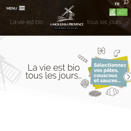
FR
MENU
La vie est bio
tous les jours