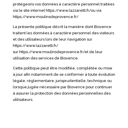
protégeons vos données à caractère personnel traitées
via le site internet
https://www.lazzaretti.fr/
ou via
https://www.moulinsdeprovence.fr/
La présente politique décrit la manière dont Biovence
traitent les données à caractère personnel des visiteurs
et des utilisateurs lors de leur navigation sur
https://www.lazzaretti.fr/
sur
https://www.moulinsdeprovence.fr/
et de leur
utilisation des services de Biovence.
Cette politique peut être modifiée, complétée ou mise
à jour afin notamment de se conformer à toute évolution
légale, réglementaire, jurisprudentielle, technique ou
lorsque jugée nécessaire par Biovence pour continuer
à assurer la protection des données personnelles des
utilisateurs.