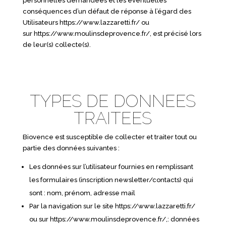
personnelles demandées et les éventuelles
conséquences d’un défaut de réponse à l’égard des
Utilisateurs
https://www.lazzaretti.fr/
ou
sur
https://www.moulinsdeprovence.fr/
, est précisé lors
de leur(s) collecte(s).
TYPES DE DONNEES
TRAITEES
Biovence est susceptible de collecter et traiter tout ou
partie des données suivantes :
Les données sur l’utilisateur fournies en remplissant
les formulaires (inscription newsletter/contacts) qui
sont : nom, prénom, adresse mail
Par la navigation sur le site
https://www.lazzaretti.fr/
ou sur
https://www.moulinsdeprovence.fr/
,: données