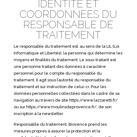
IDENTITE ET
COORDONNEES DU
RESPONSABLE DE
TRAITEMENT
Le responsable du traitement est, au sens de la LIL (Loi
Informatique et Libertés), la personne qui détermine les
moyens et finalités du traitement. Le sous-traitant est
une personne traitant des données à caractère
personnel pour le compte du responsable du
traitement. Il agit sous l’autorité du responsable du
traitement et sur instruction de celui-ci. Pour les
données personnelles collectées dans le cadre de sa
navigation au travers de site
https://www.lazzaretti.fr/
ou sur
https://www.moulinsdeprovence.fr/
, de son
inscription à la newsletter.
Responsable du traitement, Biovence prend les
mesures propres à assurer la protection et la