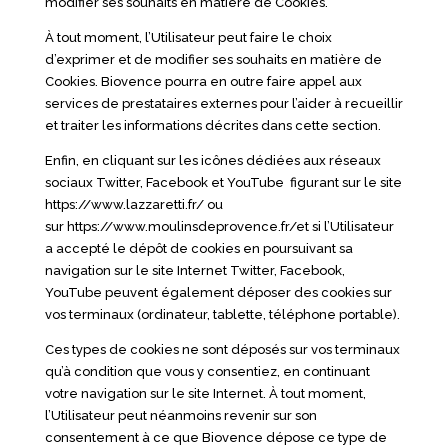
modifier ses souhaits en matière de Cookies.
À tout moment, l’Utilisateur peut faire le choix
d’exprimer et de modifier ses souhaits en matière de
Cookies. Biovence pourra en outre faire appel aux
services de prestataires externes pour l’aider à recueillir
et traiter les informations décrites dans cette section.
Enfin, en cliquant sur les icônes dédiées aux réseaux
sociaux Twitter, Facebook et YouTube figurant sur le site
https://www.lazzaretti.fr/
ou
sur
https://www.moulinsdeprovence.fr/
et si l’Utilisateur
a accepté le dépôt de cookies en poursuivant sa
navigation sur le site Internet Twitter, Facebook,
YouTube peuvent également déposer des cookies sur
vos terminaux (ordinateur, tablette, téléphone portable).
Ces types de cookies ne sont déposés sur vos terminaux
qu’à condition que vous y consentiez, en continuant
votre navigation sur le site Internet. À tout moment,
l’Utilisateur peut néanmoins revenir sur son
consentement à ce que Biovence dépose ce type de