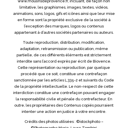
www.moulinsdeprovence.fr, incluant, de façon non
limitative, les graphismes, images, textes, vidéos,
animations, sons, logos, gifs et icônes ainsi que leur mise
en forme sont la propriété exclusive de la société à
l’exception des marques, logos ou contenus
appartenant à d’autres sociétés partenaires ou auteurs.
Toute reproduction, distribution, modification,
adaptation, retransmission ou publication, même
partielle, de ces différents éléments est strictement
interdite sans l’accord exprès par écrit de Biovence.
Cette représentation ou reproduction, par quelque
procédé que ce soit, constitue une contrefaçon
sanctionnée par les articles L.335-2 et suivants du Code
de la propriété intellectuelle. Le non-respect de cette
interdiction constitue une contrefaçon pouvant engager
la responsabilité civile et pénale du contrefacteur. En
outre, les propriétaires des Contenus copiés pourraient
intenter une action en justice à votre encontre.
Crédits des photos utilisées : ©istockphoto –
©Photographe Marie-Laure Tombini