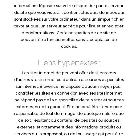
information déposée sur votre disque dur par le serveur
du site que vous visitez. Il contient plusieurs données qui
sont stockées sur votre ordinateur dans un simple fichier
texte auquel un serveur accède pour lire et enregistrer
des informations . Certaines parties de ce site ne
peuvent être fonctionnelles sans l’acceptation de
cookies.
Liens hypertextes :
Les sites internet de peuvent offrir des liens vers
d’autres sites internet ou d’autres ressources disponibles
sur Internet. Biovence ne dispose d’aucun moyen pour
contrôler les sites en connexion avec ses sites internet.
ne répond pas de la disponibilité de tels sites et sources
externes, ni ne la garantit. Elle ne peut être tenue pour
responsable de tout dommage, de quelque nature que
ce soit, résultant du contenu de ces sites ou sources
externes, et notamment des informations, produits ou
services qu’ils proposent, ou de tout usage qui peut être