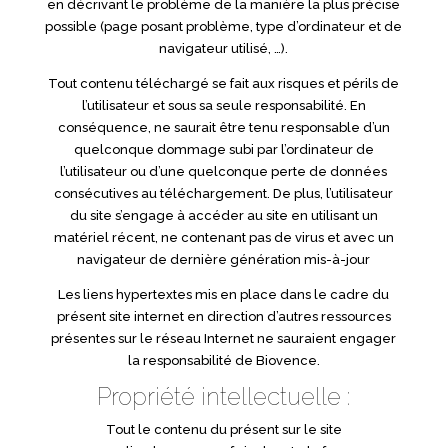
en décrivant le problème de la manière la plus précise
possible (page posant problème, type d’ordinateur et de
navigateur utilisé, …).
Tout contenu téléchargé se fait aux risques et périls de
l’utilisateur et sous sa seule responsabilité. En
conséquence, ne saurait être tenu responsable d’un
quelconque dommage subi par l’ordinateur de
l’utilisateur ou d’une quelconque perte de données
consécutives au téléchargement. De plus, l’utilisateur
du site s’engage à accéder au site en utilisant un
matériel récent, ne contenant pas de virus et avec un
navigateur de dernière génération mis-à-jour
Les liens hypertextes mis en place dans le cadre du
présent site internet en direction d’autres ressources
présentes sur le réseau Internet ne sauraient engager
la responsabilité de Biovence.
Propriété intellectuelle :
Tout le contenu du présent sur le site