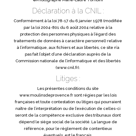
Déclaration à la CNIL :
Conformément à la loi 78-17 du 6 janvier 1978 (modifiée
par la loi 2004-801 du 6 août 2004 relative à la
protection des personnes physiques à l’égard des
traitements de données à caractère personnel) relative
à l’informatique, aux fichiers et aux libertés, ce site n’a
pas fait l’objet d’une déclaration auprès de la
Commission nationale de l’informatique et des libertés
(www.cnil.fr).
Litiges :
Les présentes conditions du site
www.moulinsdeprovence.fr sont régies par les lois
françaises et toute contestation ou litiges qui pourraient
naître de l’interprétation ou de l’exécution de celles-ci
seront de la compétence exclusive des tribunaux dont
dépend le siège social de la société. La langue de
référence, pour le règlement de contentieux
éventuels, est le français.