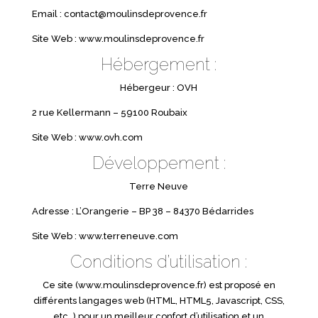
Email : contact@moulinsdeprovence.fr
Site Web : www.moulinsdeprovence.fr
Hébergement :
Hébergeur : OVH
2 rue Kellermann – 59100 Roubaix
Site Web : www.ovh.com
Développement :
Terre Neuve
Adresse : L’Orangerie – BP 38 – 84370 Bédarrides
Site Web : www.terreneuve.com
Conditions d’utilisation :
Ce site (www.moulinsdeprovence.fr) est proposé en
différents langages web (HTML, HTML5, Javascript, CSS,
etc…) pour un meilleur confort d’utilisation et un