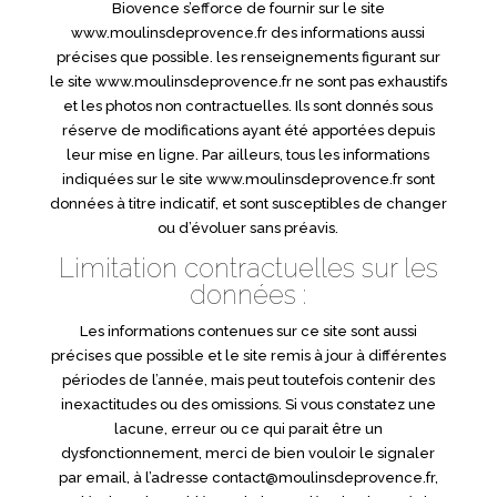
Biovence s’efforce de fournir sur le site
www.moulinsdeprovence.fr des informations aussi
précises que possible. les renseignements figurant sur
le site www.moulinsdeprovence.fr ne sont pas exhaustifs
et les photos non contractuelles. Ils sont donnés sous
réserve de modifications ayant été apportées depuis
leur mise en ligne. Par ailleurs, tous les informations
indiquées sur le site www.moulinsdeprovence.fr sont
données à titre indicatif, et sont susceptibles de changer
ou d’évoluer sans préavis.
Limitation contractuelles sur les
données :
Les informations contenues sur ce site sont aussi
précises que possible et le site remis à jour à différentes
périodes de l’année, mais peut toutefois contenir des
inexactitudes ou des omissions. Si vous constatez une
lacune, erreur ou ce qui parait être un
dysfonctionnement, merci de bien vouloir le signaler
par email, à l’adresse contact@moulinsdeprovence.fr,