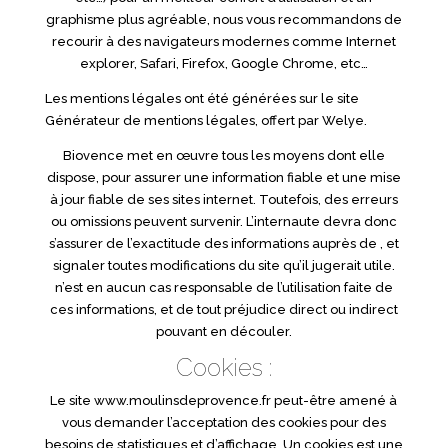
graphisme plus agréable, nous vous recommandons de
recourir à des navigateurs modernes comme Internet
explorer, Safari, Firefox, Google Chrome, etc…
Les mentions légales ont été générées sur le site
Générateur de mentions légales, offert par Welye.
Biovence met en œuvre tous les moyens dont elle
dispose, pour assurer une information fiable et une mise
à jour fiable de ses sites internet. Toutefois, des erreurs
ou omissions peuvent survenir. L’internaute devra donc
s’assurer de l’exactitude des informations auprès de , et
signaler toutes modifications du site qu’il jugerait utile.
n’est en aucun cas responsable de l’utilisation faite de
ces informations, et de tout préjudice direct ou indirect
pouvant en découler.
Cookies :
Le site www.moulinsdeprovence.fr peut-être amené à
vous demander l’acceptation des cookies pour des
besoins de statistiques et d’affichage. Un cookies est une