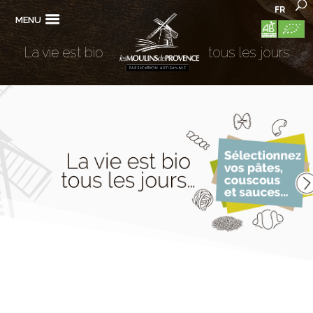
FR
MENU
La vie est bio
tous les jours