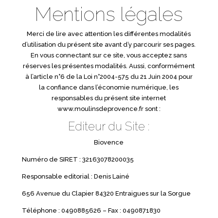
Mentions légales
Merci de lire avec attention les différentes modalités
d’utilisation du présent site avant d’y parcourir ses pages.
En vous connectant sur ce site, vous acceptez sans
réserves les présentes modalités. Aussi, conformément
à l’article n°6 de la Loi n°2004-575 du 21 Juin 2004 pour
la confiance dans l’économie numérique, les
responsables du présent site internet
www.moulinsdeprovence.fr sont :
Editeur du Site :
Biovence
Numéro de SIRET : 32163078200035
Responsable editorial : Denis Lainé
656 Avenue du Clapier 84320 Entraigues sur la Sorgue
Téléphone : 0490885626 – Fax : 0490871830