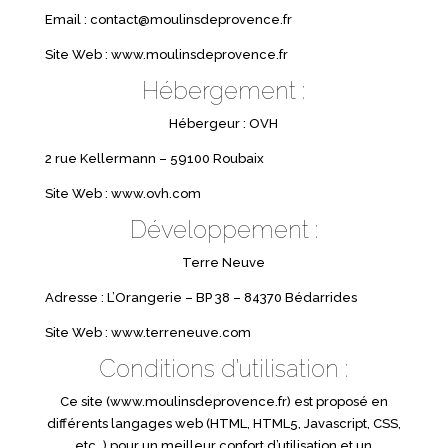
Email : contact@moulinsdeprovence.fr
Site Web : www.moulinsdeprovence.fr
Hébergement :
Hébergeur : OVH
2 rue Kellermann – 59100 Roubaix
Site Web : www.ovh.com
Développement :
Terre Neuve
Adresse : L’Orangerie – BP 38 – 84370 Bédarrides
Site Web : www.terreneuve.com
Conditions d’utilisation :
Ce site (www.moulinsdeprovence.fr) est proposé en
différents langages web (HTML, HTML5, Javascript, CSS,
etc…) pour un meilleur confort d’utilisation et un