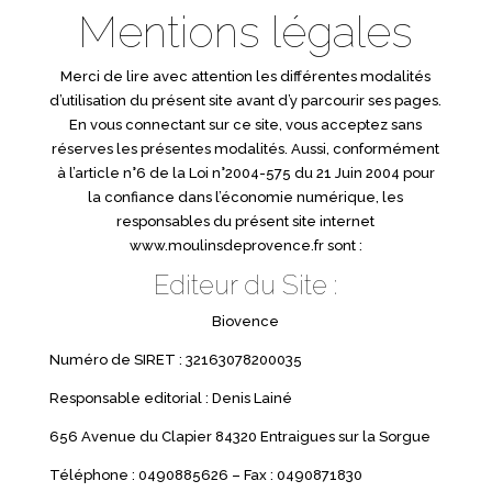
Mentions légales
Merci de lire avec attention les différentes modalités
d’utilisation du présent site avant d’y parcourir ses pages.
En vous connectant sur ce site, vous acceptez sans
réserves les présentes modalités. Aussi, conformément
à l’article n°6 de la Loi n°2004-575 du 21 Juin 2004 pour
la confiance dans l’économie numérique, les
responsables du présent site internet
www.moulinsdeprovence.fr sont :
Editeur du Site :
Biovence
Numéro de SIRET : 32163078200035
Responsable editorial : Denis Lainé
656 Avenue du Clapier 84320 Entraigues sur la Sorgue
Téléphone : 0490885626 – Fax : 0490871830