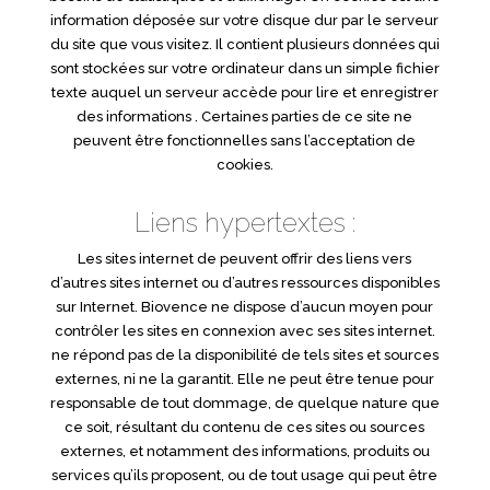
information déposée sur votre disque dur par le serveur
du site que vous visitez. Il contient plusieurs données qui
sont stockées sur votre ordinateur dans un simple fichier
texte auquel un serveur accède pour lire et enregistrer
des informations . Certaines parties de ce site ne
peuvent être fonctionnelles sans l’acceptation de
cookies.
Liens hypertextes :
Les sites internet de peuvent offrir des liens vers
d’autres sites internet ou d’autres ressources disponibles
sur Internet. Biovence ne dispose d’aucun moyen pour
contrôler les sites en connexion avec ses sites internet.
ne répond pas de la disponibilité de tels sites et sources
externes, ni ne la garantit. Elle ne peut être tenue pour
responsable de tout dommage, de quelque nature que
ce soit, résultant du contenu de ces sites ou sources
externes, et notamment des informations, produits ou
services qu’ils proposent, ou de tout usage qui peut être