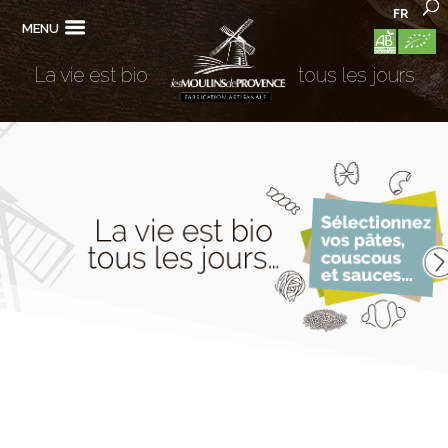
FR
MENU
La vie est bio
tous les jours