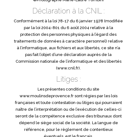
Déclaration à la CNIL :
Conformément à la loi 78-17 du 6 janvier 1978 (modifiée
par la loi 2004-801 du 6 août 2004 relative à la
protection des personnes physiques à l’égard des
traitements de données à caractère personnel) relative
à l’informatique, aux fichiers et aux libertés, ce site n’a
pas fait l’objet d’une déclaration auprès de la
Commission nationale de l’informatique et des libertés
(www.cnil.fr).
Litiges :
Les présentes conditions du site
www.moulinsdeprovence.fr sont régies par les lois
françaises et toute contestation ou litiges qui pourraient
naître de l’interprétation ou de l’exécution de celles-ci
seront de la compétence exclusive des tribunaux dont
dépend le siège social de la société. La langue de
référence, pour le règlement de contentieux
éventuels, est le français.