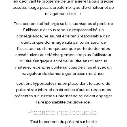
en décrivant le problème de la manière la plus précise
possible (page posant problème, type d’ordinateur et de
navigateur utilisé, …).
Tout contenu téléchargé se fait aux risques et périls de
l’utilisateur et sous sa seule responsabilité. En
conséquence, ne saurait être tenu responsable d’un
quelconque dommage subi par l’ordinateur de
l’utilisateur ou d’une quelconque perte de données
consécutives au téléchargement. De plus, l’utilisateur
du site s’engage à accéder au site en utilisant un
matériel récent, ne contenant pas de virus et avec un
navigateur de dernière génération mis-à-jour
Les liens hypertextes mis en place dans le cadre du
présent site internet en direction d’autres ressources
présentes sur le réseau Internet ne sauraient engager
la responsabilité de Biovence.
Propriété intellectuelle :
Tout le contenu du présent sur le site