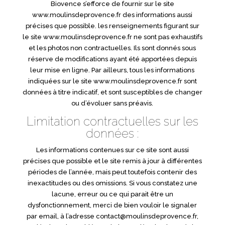
Biovence s’efforce de fournir sur le site
www.moulinsdeprovence.fr des informations aussi
précises que possible. les renseignements figurant sur
le site www.moulinsdeprovence.fr ne sont pas exhaustifs
et les photos non contractuelles. Ils sont donnés sous
réserve de modifications ayant été apportées depuis
leur mise en ligne. Par ailleurs, tous les informations
indiquées sur le site www.moulinsdeprovence.fr sont
données à titre indicatif, et sont susceptibles de changer
ou d’évoluer sans préavis.
Limitation contractuelles sur les
données :
Les informations contenues sur ce site sont aussi
précises que possible et le site remis à jour à différentes
périodes de l’année, mais peut toutefois contenir des
inexactitudes ou des omissions. Si vous constatez une
lacune, erreur ou ce qui parait être un
dysfonctionnement, merci de bien vouloir le signaler
par email, à l’adresse contact@moulinsdeprovence.fr,