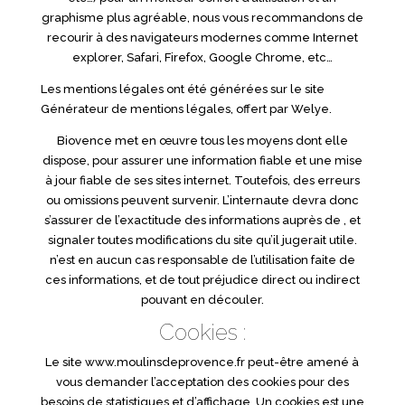
graphisme plus agréable, nous vous recommandons de
recourir à des navigateurs modernes comme Internet
explorer, Safari, Firefox, Google Chrome, etc…
Les mentions légales ont été générées sur le site
Générateur de mentions légales, offert par Welye.
Biovence met en œuvre tous les moyens dont elle
dispose, pour assurer une information fiable et une mise
à jour fiable de ses sites internet. Toutefois, des erreurs
ou omissions peuvent survenir. L’internaute devra donc
s’assurer de l’exactitude des informations auprès de , et
signaler toutes modifications du site qu’il jugerait utile.
n’est en aucun cas responsable de l’utilisation faite de
ces informations, et de tout préjudice direct ou indirect
pouvant en découler.
Cookies :
Le site www.moulinsdeprovence.fr peut-être amené à
vous demander l’acceptation des cookies pour des
besoins de statistiques et d’affichage. Un cookies est une