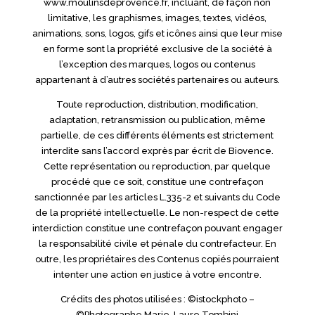
www.moulinsdeprovence.fr, incluant, de façon non
limitative, les graphismes, images, textes, vidéos,
animations, sons, logos, gifs et icônes ainsi que leur mise
en forme sont la propriété exclusive de la société à
l’exception des marques, logos ou contenus
appartenant à d’autres sociétés partenaires ou auteurs.
Toute reproduction, distribution, modification,
adaptation, retransmission ou publication, même
partielle, de ces différents éléments est strictement
interdite sans l’accord exprès par écrit de Biovence.
Cette représentation ou reproduction, par quelque
procédé que ce soit, constitue une contrefaçon
sanctionnée par les articles L.335-2 et suivants du Code
de la propriété intellectuelle. Le non-respect de cette
interdiction constitue une contrefaçon pouvant engager
la responsabilité civile et pénale du contrefacteur. En
outre, les propriétaires des Contenus copiés pourraient
intenter une action en justice à votre encontre.
Crédits des photos utilisées : ©istockphoto –
©Photographe Marie-Laure Tombini