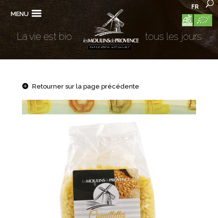
FR
MENU
La vie est bio
tous les jours
Retourner sur la page précédente