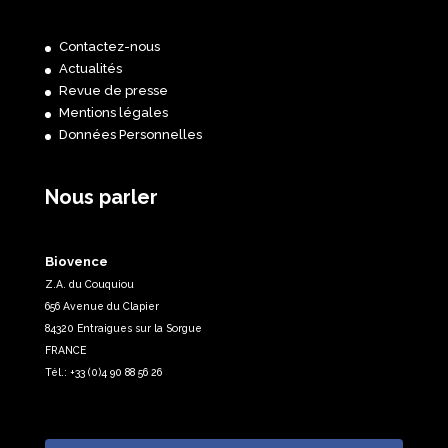
Contactez-nous
Actualités
Revue de presse
Mentions légales
Données Personnelles
Nous parler
Biovence
Z.A. du Couquiou
656 Avenue du Clapier
84320 Entraigues sur la Sorgue
FRANCE
Tél.: +33 (0)4 90 88 56 26