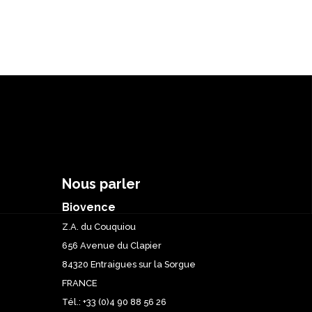
Nous parler
Biovence
Z.A. du Couquiou
656 Avenue du Clapier
84320 Entraigues sur la Sorgue
FRANCE
Tél.: +33 (0)4 90 88 56 26