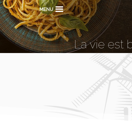
MENU
La vie est 