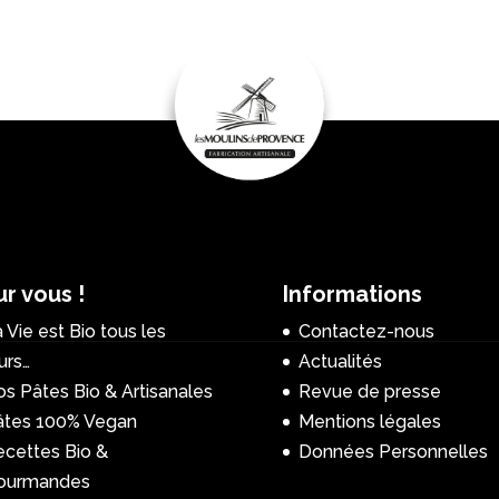
r vous !
Informations
 Vie est Bio tous les
Contactez-nous
urs…
Actualités
s Pâtes Bio & Artisanales
Revue de presse
âtes 100% Vegan
Mentions légales
ecettes Bio &
Données Personnelles
ourmandes