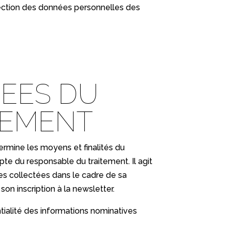
otection des données personnelles des
NEES DU
TEMENT
termine les moyens et finalités du
te du responsable du traitement. Il agit
les collectées dans le cadre de sa
 son inscription à la newsletter.
tialité des informations nominatives