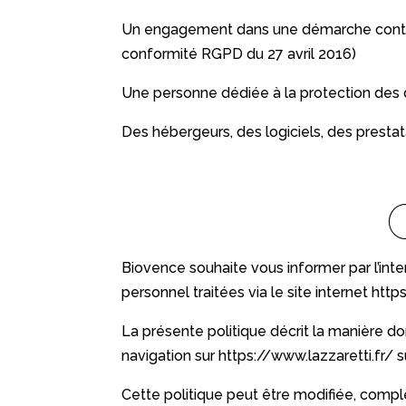
Un engagement dans une démarche continue
conformité RGPD du 27 avril 2016)
Une personne dédiée à la protection des d
Des hébergeurs, des logiciels, des presta
Biovence souhaite vous informer par l’int
personnel traitées via le site internet
https
La présente politique décrit la manière do
navigation sur
https://www.lazzaretti.fr/
s
Cette politique peut être modifiée, compl