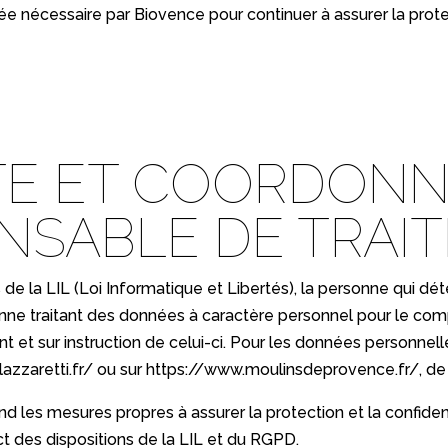
ugée nécessaire par Biovence pour continuer à assurer la pr
TE ET COORDON
NSABLE DE TRAI
de la LIL (Loi Informatique et Libertés), la personne qui dé
onne traitant des données à caractère personnel pour le comp
nt et sur instruction de celui-ci. Pour les données personnel
azzaretti.fr/
ou sur
https://www.moulinsdeprovence.fr/
, de
 les mesures propres à assurer la protection et la confiden
pect des dispositions de la LIL et du RGPD.