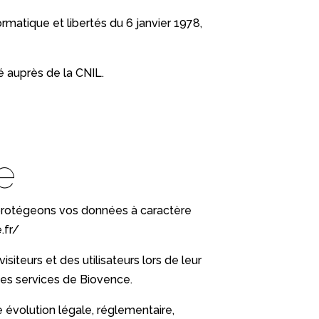
atique et libertés du 6 janvier 1978,
é auprès de la CNIL.
e
s protégeons vos données à caractère
.fr/
iteurs et des utilisateurs lors de leur
 des services de Biovence.
 évolution légale, réglementaire,