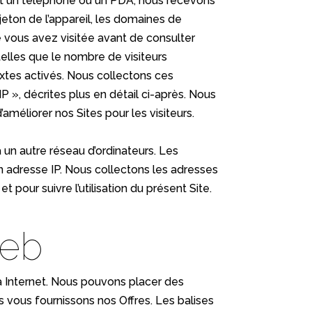
nt un téléphone ou un PDA, nous recevons
 jeton de l’appareil, les domaines de
que vous avez visitée avant de consulter
 telles que le nombre de visiteurs
xtes activés. Nous collectons ces
IP », décrites plus en détail ci-après. Nous
améliorer nos Sites pour les visiteurs.
à un autre réseau d’ordinateurs. Les
n adresse IP. Nous collectons les adresses
pour suivre l’utilisation du présent Site.
Web
à Internet. Nous pouvons placer des
s vous fournissons nos Offres. Les balises