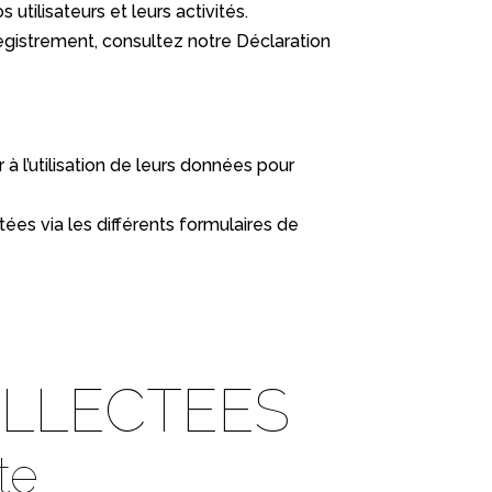
tilisateurs et leurs activités.
nregistrement, consultez notre Déclaration
à l’utilisation de leurs données pour
tées via les différents formulaires de
OLLECTEES
te