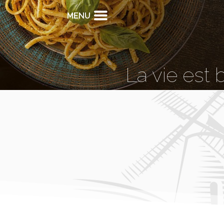
MENU
La vie est 