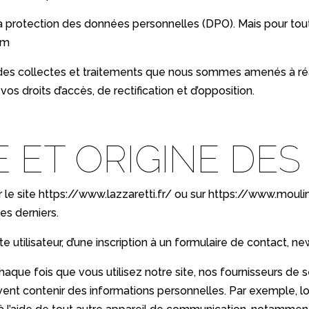
 protection des données personnelles (DPO). Mais pour tout 
om
des collectes et traitements que nous sommes amenés à réalis
 vos droits d’accès, de rectification et d’opposition.
 ET ORIGINE DE
 le site
https://www.lazzaretti.fr/
ou sur
https://www.mouli
es derniers.
 utilisateur, d’une inscription à un formulaire de contact, new
Chaque fois que vous utilisez notre site, nos fournisseurs d
vent contenir des informations personnelles. Par exemple, 