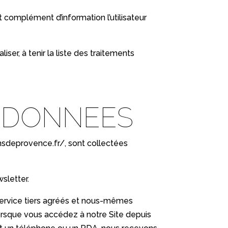
complément d’information l’utilisateur
er, à tenir la liste des traitements
S DONNEES
nsdeprovence.fr/
, sont collectées
sletter.
e service tiers agréés et nous-mêmes
lorsque vous accédez à notre Site depuis