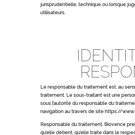
jurisprudentielle, technique ou lorsque j
utilisateurs.
IDENTI
RESPO
Le responsable du traitement est, au sens 
traitement. Le sous-traitant est une pers
sous l’autorité du responsable du traiteme
navigation au travers de site
https://www.l
Responsable du traitement, Biovence prend
qu’elle détient, qu’elle traite dans le res