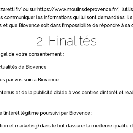
aretti.fr/
ou sur
https://www.moulinsdeprovence.fr/
, l’ut
pas communiquer les informations qui lui sont demandées, il s
es et que Biovence soit dans l’impossibilité de répondre à s
2. Finalités
égal de votre consentement :
actualités de Biovence
es par vos soin à Biovence
nus et de la publicité ciblée à vos centres d’intérêt et réa
’intérêt légitime poursuivi par Biovence :
on et marketing) dans le but d’assurer la meilleure qualité de