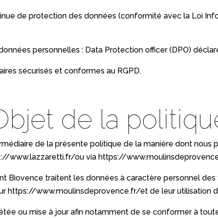
 de protection des données (conformité avec la Loi Inform
onnées personnelles : Data Protection officer (DPO) déclar
taires sécurisés et conformes au RGPD.
Objet de la politiqu
ermédiaire de la présente politique de la manière dont nou
://www.lazzaretti.fr/
ou via
https://www.moulinsdeprovence
nt Biovence traitent les données à caractère personnel des vis
ur
https://www.moulinsdeprovence.fr/
et de leur utilisation
étée ou mise à jour afin notamment de se conformer à toute