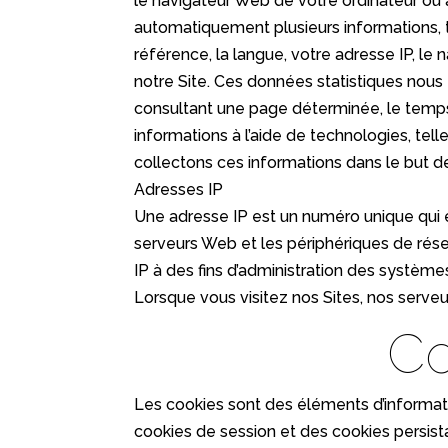
le navigateur Web de votre ordinateur ou
automatiquement plusieurs informations, tel
référence, la langue, votre adresse IP, le 
notre Site. Ces données statistiques nous f
consultant une page déterminée, le temps
informations à l’aide de technologies, tell
collectons ces informations dans le but de 
Adresses IP
Une adresse IP est un numéro unique qui es
serveurs Web et les périphériques de rése
IP à des fins d’administration des systèmes
Lorsque vous visitez nos Sites, nos serveu
Co
Les cookies sont des éléments d’informat
cookies de session et des cookies persist