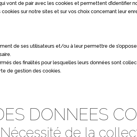
vont de pair avec les cookies et permettent d’identifier nos u
des cookies sur notre sites et sur vos choix concernant leur e
ment de ses utilisateurs et/ou à leur permettre de s’opposer 
saire.
formés des finalités pour lesquelles leurs données sont collec
rte de gestion des cookies.
 DES DONNEES C
. Nécessité de la collec