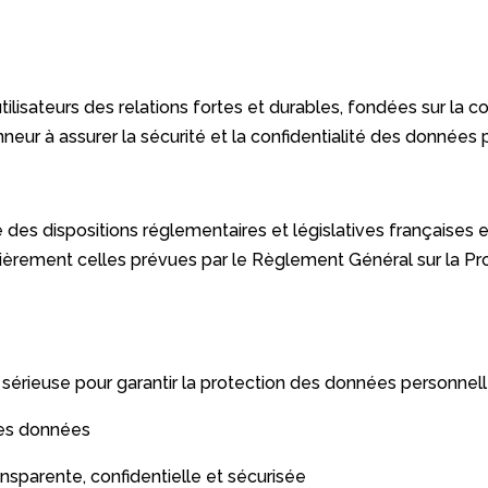
ilisateurs des relations fortes et durables, fondées sur la c
eur à assurer la sécurité et la confidentialité des données p
des dispositions réglementaires et législatives françaises e
lièrement celles prévues par le Règlement Général sur la Pr
 sérieuse pour garantir la protection des données personnelle
ses données
sparente, confidentielle et sécurisée