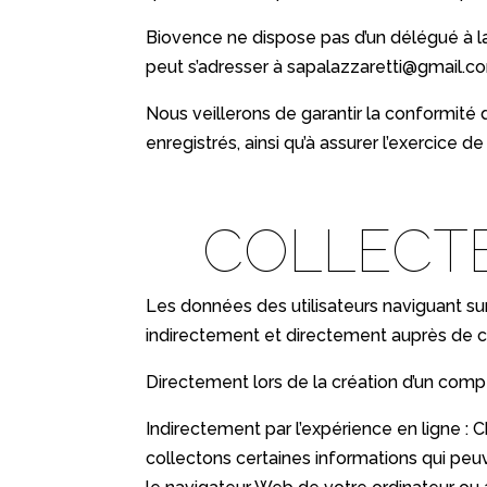
Biovence ne dispose pas d’un délégué à la
peut s’adresser à
sapalazzaretti@gmail.c
Nous veillerons de garantir la conformité 
enregistrés, ainsi qu’à assurer l’exercice de
COLLECTE
Les données des utilisateurs naviguant sur
indirectement et directement auprès de c
Directement lors de la création d’un compte
Indirectement par l’expérience en ligne : 
collectons certaines informations qui peu