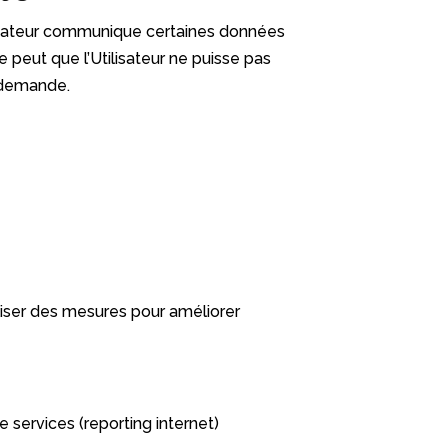
ilisateur communique certaines données
e peut que l’Utilisateur ne puisse pas
a demande.
liser des mesures pour améliorer
 services (reporting internet)