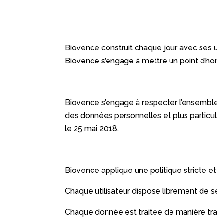
Biovence construit chaque jour avec ses ut
Biovence s’engage à mettre un point d’honn
Biovence s’engage à respecter l’ensemble 
des données personnelles et plus particu
le 25 mai 2018.
Biovence applique une politique stricte et
Chaque utilisateur dispose librement de 
Chaque donnée est traitée de manière tran