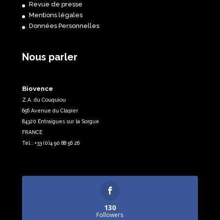
Revue de presse
Mentions légales
Données Personnelles
Nous parler
Biovence
Z.A. du Couquiou
656 Avenue du Clapier
84320 Entraigues sur la Sorgue
FRANCE
Tél.: +33 (0)4 90 88 56 26
130
Followers