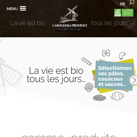
FR
MENU
La vie est bio
tous les jours