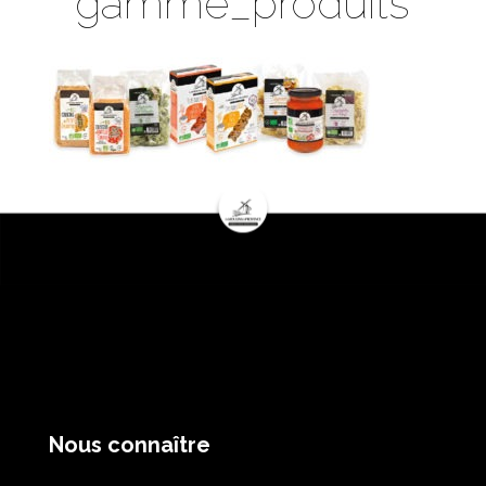
gamme_produits
Nous connaître