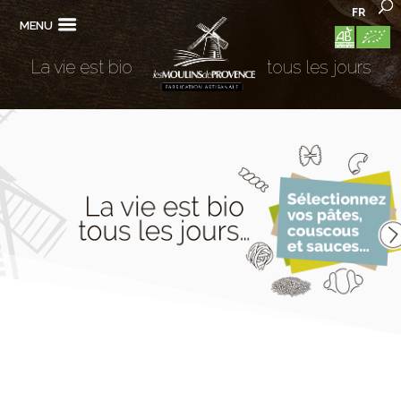
FR
MENU
La vie est bio
tous les jours