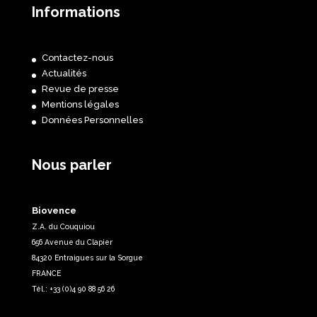
Informations
Contactez-nous
Actualités
Revue de presse
Mentions légales
Données Personnelles
Nous parler
Biovence
Z.A. du Couquiou
656 Avenue du Clapier
84320 Entraigues sur la Sorgue
FRANCE
Tél.: +33 (0)4 90 88 56 26