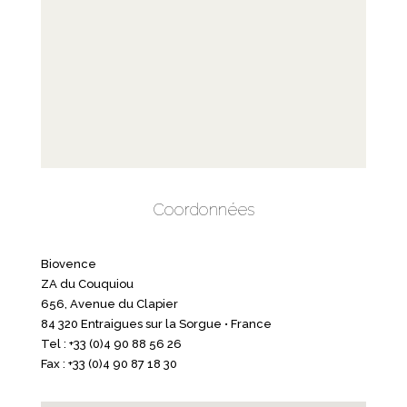
Coordonnées
Biovence
ZA du Couquiou
656, Avenue du Clapier
84 320 Entraigues sur la Sorgue • France
Tel : +33 (0)4 90 88 56 26
Fax : +33 (0)4 90 87 18 30