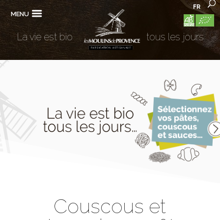
FR
MENU
La vie est bio
tous les jours
Couscous et