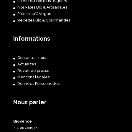
La Vie est Bio tous les jours…
Nos Pâtes Bio & Artisanales
Pâtes 100% Vegan
Recettes Bio & Gourmandes
Informations
Contactez-nous
Actualités
Revue de presse
Mentions légales
Données Personnelles
Nous parler
Biovence
Z.A. du Couquiou