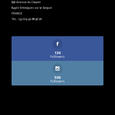
656 Avenue du Clapier
84320 Entraigues sur la Sorgue
FRANCE
Tél.: +33 (0)4 90 88 56 26
130
Followers
500
Followers