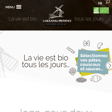
FR
MENU
La vie est bio
tous les jours