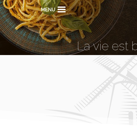
MENU
La vie est 