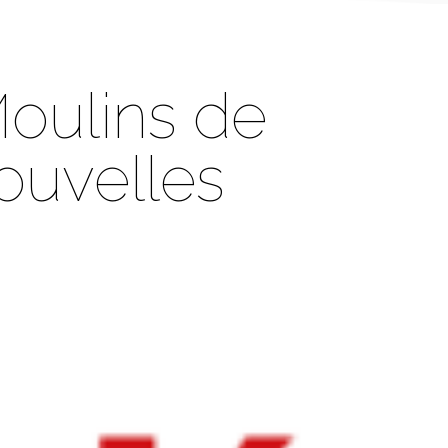
oulins de
ouvelles