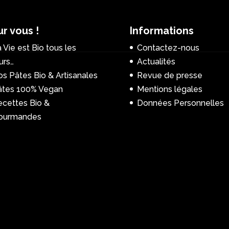
r vous !
Informations
 Vie est Bio tous les
Contactez-nous
urs…
Actualités
s Pâtes Bio & Artisanales
Revue de presse
âtes 100% Vegan
Mentions légales
ecettes Bio &
Données Personnelles
ourmandes