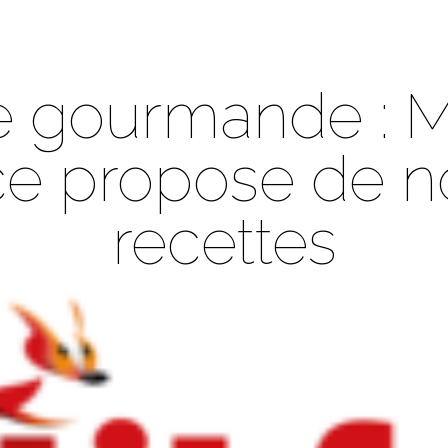
 gourmande : M
e propose de n
recettes