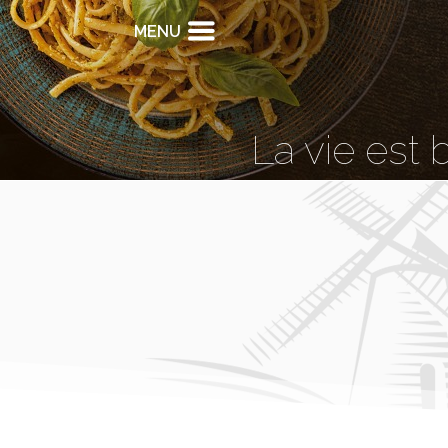
MENU
La vie est 