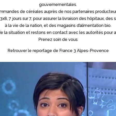
gouvernementales.
mmandes de céréales auprès de nos partenaires producteurs d
x8, 7 jours sur 7, pour assurer la livraison des hôpitaux, des 
à la vie de la nation, et des magasins d’alimentation bio.
 de la situation et restons en contact avec les autorités pou
Prenez soin de vous
Retrouver le reportage de
France 3 Alpes-Provence