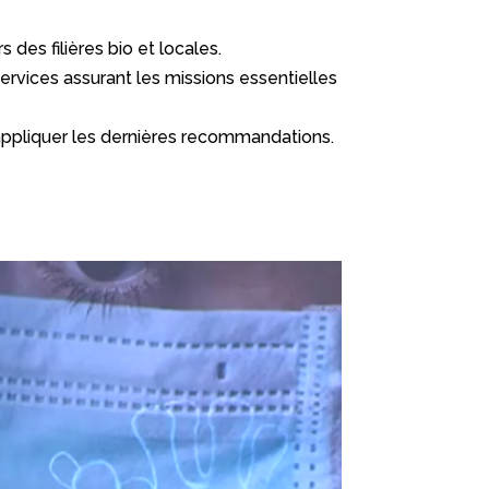
es filières bio et locales.
services assurant les missions essentielles
r appliquer les dernières recommandations.