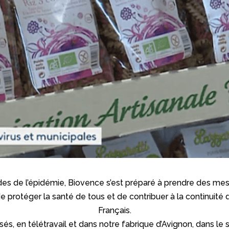
des de l’épidémie, Biovence s’est préparé à prendre des mes
e protéger la santé de tous et de contribuer à la continuité
Français.
és, en télétravail et dans notre fabrique d’Avignon, dans le s