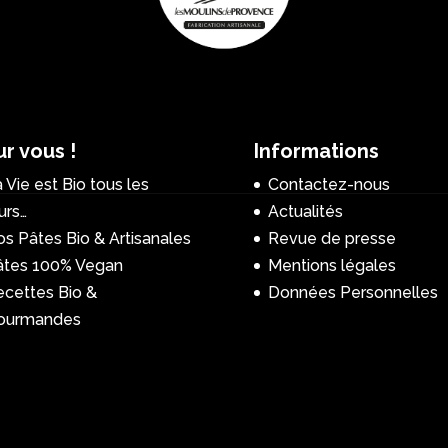
r vous !
Informations
 Vie est Bio tous les
Contactez-nous
urs…
Actualités
s Pâtes Bio & Artisanales
Revue de presse
âtes 100% Vegan
Mentions légales
ecettes Bio &
Données Personnelles
ourmandes