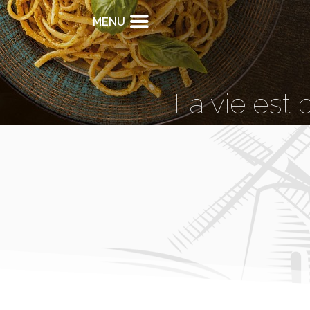
MENU
La vie est 