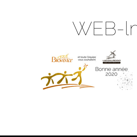
WEB-l