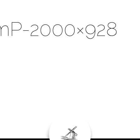
mP-2000×928