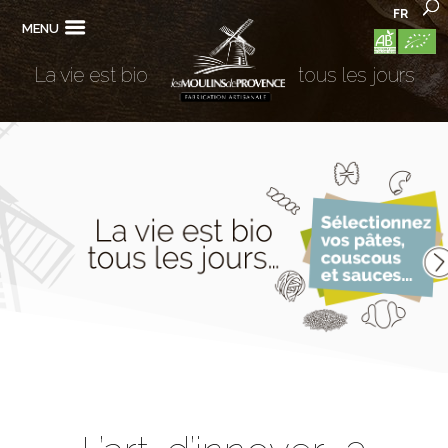
FR
MENU
La vie est bio
tous les jours