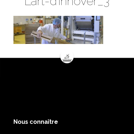
L’art-d’innover_3
Nous connaître