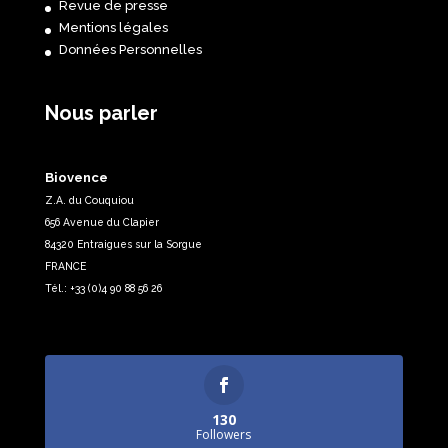
Revue de presse
Mentions légales
Données Personnelles
Nous parler
Biovence
Z.A. du Couquiou
656 Avenue du Clapier
84320 Entraigues sur la Sorgue
FRANCE
Tél.: +33 (0)4 90 88 56 26
130
Followers