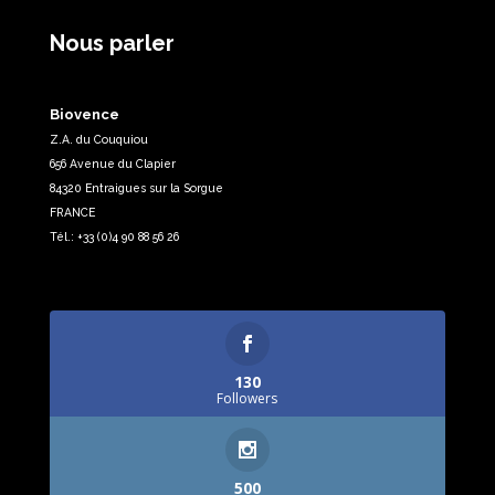
Nous parler
Biovence
Z.A. du Couquiou
656 Avenue du Clapier
84320 Entraigues sur la Sorgue
FRANCE
Tél.: +33 (0)4 90 88 56 26
130
Followers
500