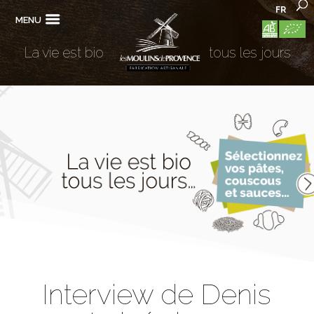
FR
MENU
La vie est bio
tous les jours
Interview de Denis