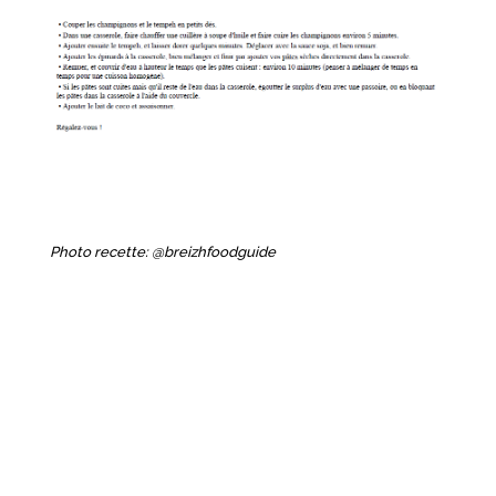
Photo recette: @breizhfoodguide