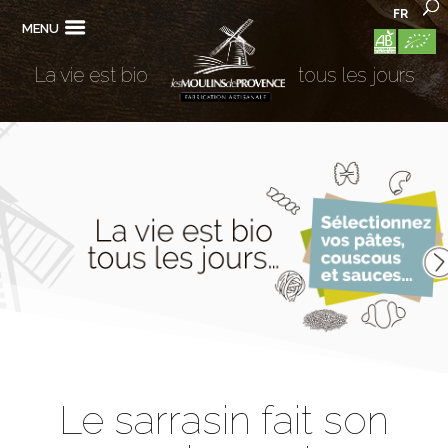
FR
MENU
La vie est bio
tous les jours
Le sarrasin fait son