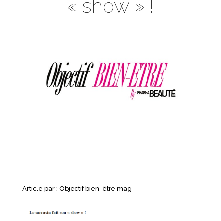
« show » !
Article par :
Objectif bien-être mag