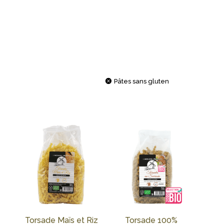
IDÉALES POUR ...
QUELLE FORME AUJOURD'HUI
Pâtes sans gluten
Torsade Maïs et Riz
Torsade 100%