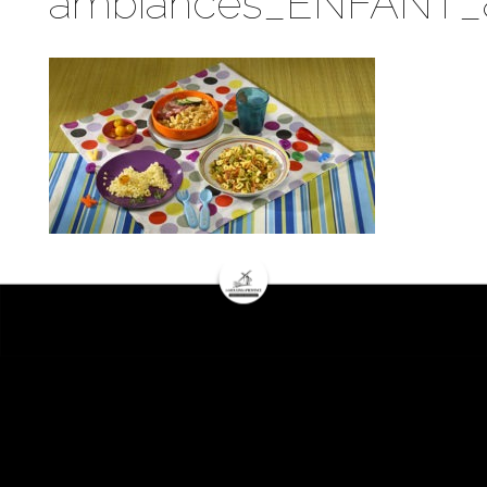
ambiances_ENFANT_