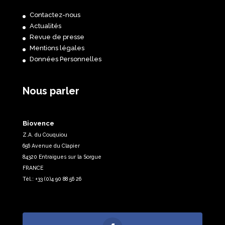
Contactez-nous
Actualités
Revue de presse
Mentions légales
Données Personnelles
Nous parler
Biovence
Z.A. du Couquiou
656 Avenue du Clapier
84320 Entraigues sur la Sorgue
FRANCE
Tél.: +33 (0)4 90 88 56 26