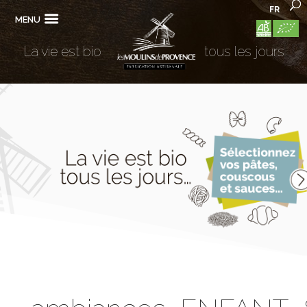
FR
MENU
La vie est bio
tous les jours