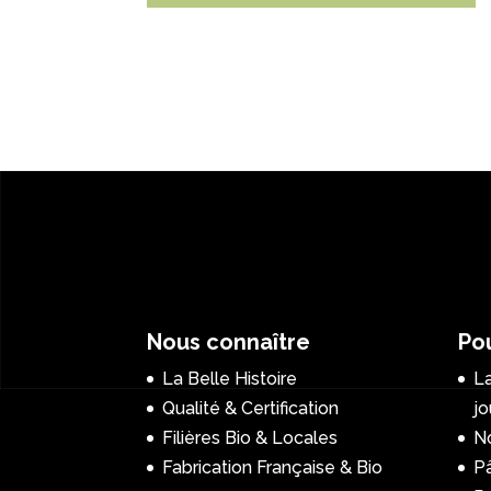
Nous connaître
Pou
La Belle Histoire
La
Qualité & Certification
jo
Filières Bio & Locales
No
Fabrication Française & Bio
P