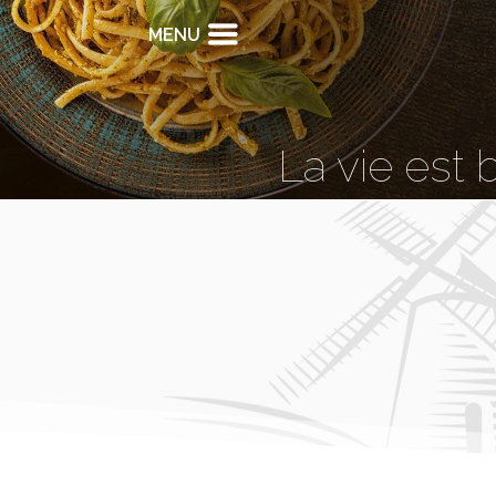
MENU
La vie est 