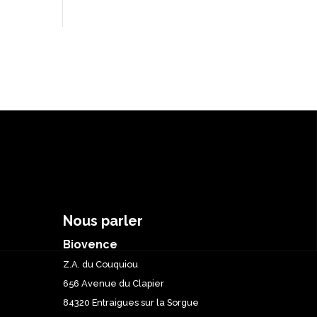
Nous parler
Biovence
Z.A. du Couquiou
656 Avenue du Clapier
84320 Entraigues sur la Sorgue