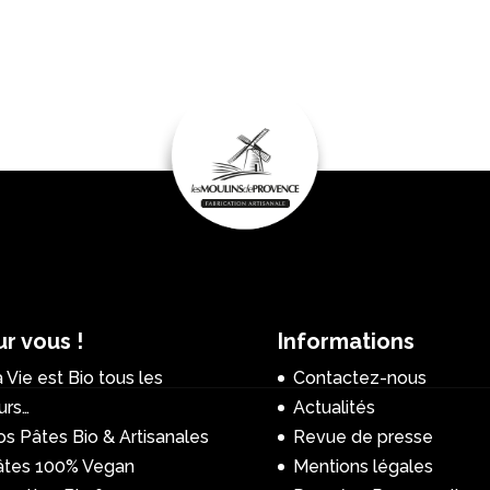
r vous !
Informations
 Vie est Bio tous les
Contactez-nous
urs…
Actualités
s Pâtes Bio & Artisanales
Revue de presse
âtes 100% Vegan
Mentions légales