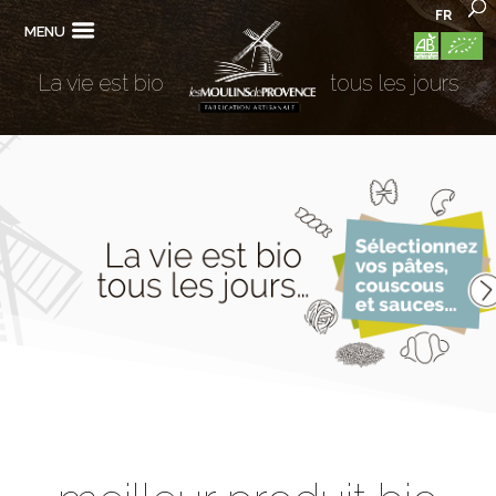
FR
MENU
La vie est bio
tous les jours