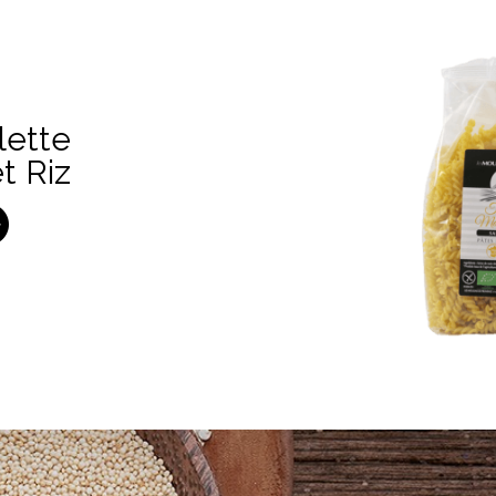
lette
t Riz