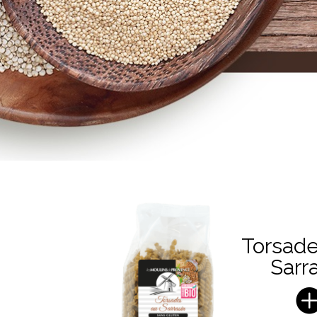
Torsad
Sarr