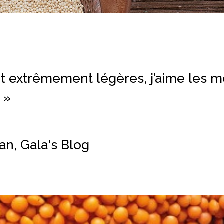
nt extrêmement légères, j’aime les 
»
an,
Gala's Blog