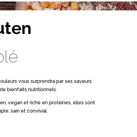
uten
blé
couleurs vous surprendra par ses saveurs
de bienfaits nutritionnels.
en, vegan et riche en protéines, elles sont
le, sain et convivial.