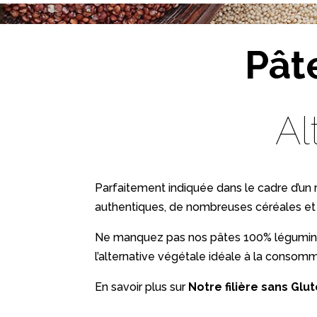
Pât
Al
Parfaitement indiquée dans le cadre d’un 
authentiques, de nombreuses céréales et l
Ne manquez pas nos pâtes 100% légumineuses
l’alternative végétale idéale à la consomma
En savoir plus sur
Notre filière sans Glu