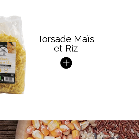
Torsade Maïs
et Riz