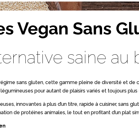
es Vegan Sans Gl
ternative saine au 
régime sans gluten, cette gamme pleine de diversité et de 
égumineuses pour autant de plaisirs variés et toujours plus 
, innovantes à plus d’un titre, rapide à cuisiner, sans glut
tion de protéines animales, le tout en profitant d’un plat simp
ten