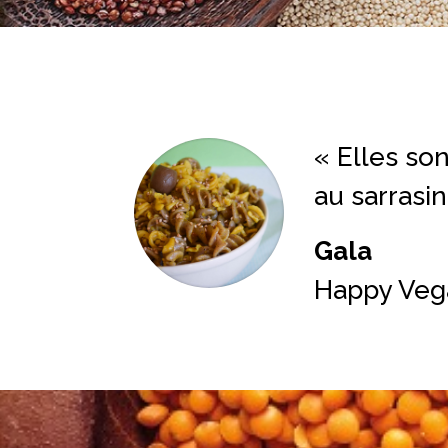
« Elles so
au
sarrasin
Gala
Happy Veg