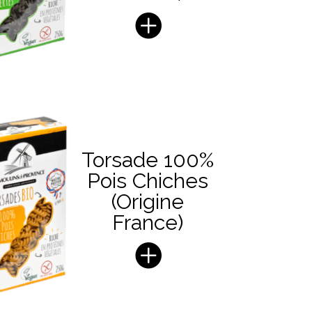
Torsade 100%
Pois Chiches
(Origine
France)