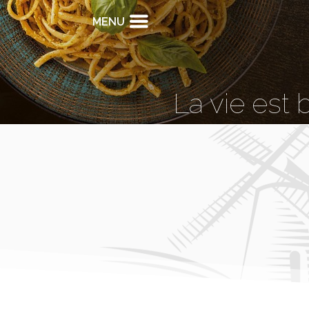
MENU
La vie est 