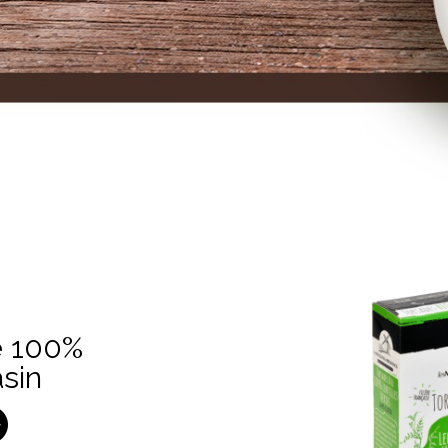
e 100%
asin