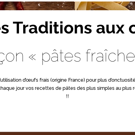
s Traditions aux
çon « pâtes fraîche
utilisation d’œufs frais (origine France) pour plus d’onctuosi
chaque jour vos recettes de pâtes des plus simples au plus r
!!