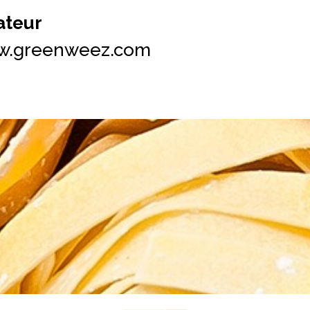
teur
.greenweez.com