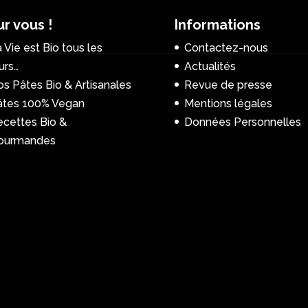
r vous !
Informations
 Vie est Bio tous les
Contactez-nous
urs…
Actualités
s Pâtes Bio & Artisanales
Revue de presse
âtes 100% Vegan
Mentions légales
ecettes Bio &
Données Personnelles
ourmandes