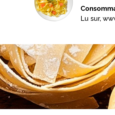
Consomma
Lu sur,
www