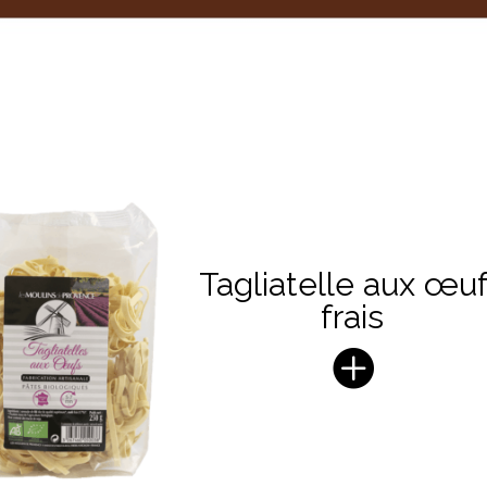
Tagliatelle aux œu
frais