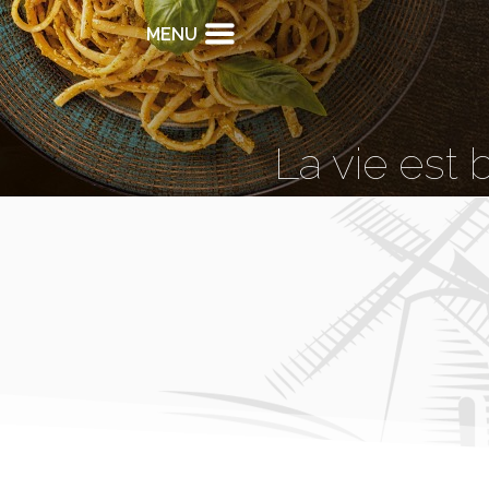
MENU
La vie est 