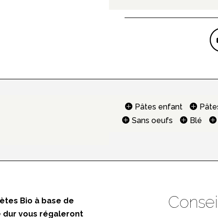
Pâtes enfant
Pâte
Sans oeufs
Blé
Consei
ètes Bio à base de
 dur vous régaleront