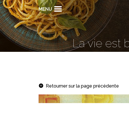
MENU
La vie est 
Retourner sur la page précédente