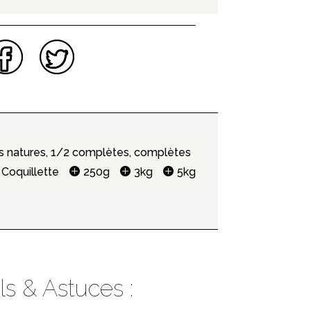
s natures, 1/2 complètes, complètes
Coquillette
250g
3kg
5kg
ls & Astuces :