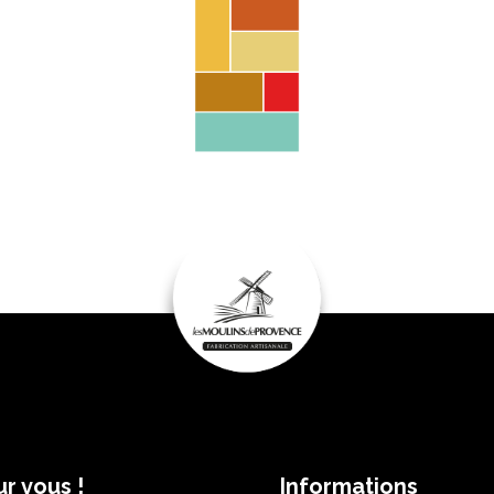
r vous !
Informations