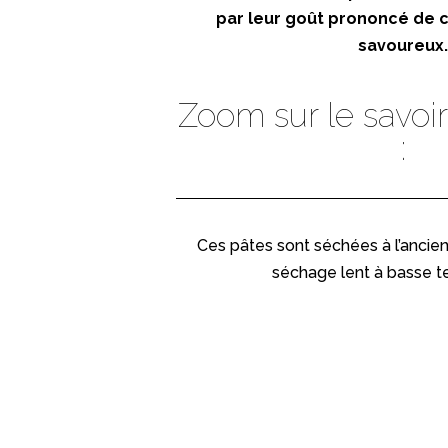
par leur goût prononcé de c
savoureux
Zoom sur le savoir
:
Ces pâtes sont séchées à l’ancie
séchage lent à basse t