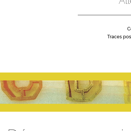
Al
C
Traces pos