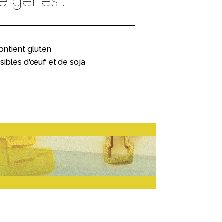
lergènes :
ontient gluten
sibles d'œuf et de soja