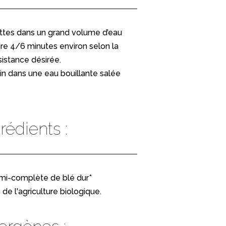
ettes dans un grand volume d’eau
uire 4/6 minutes environ selon la
istance désirée.
min dans une eau bouillante salée
rédients :
i-complète de blé dur*
 de l'agriculture biologique.