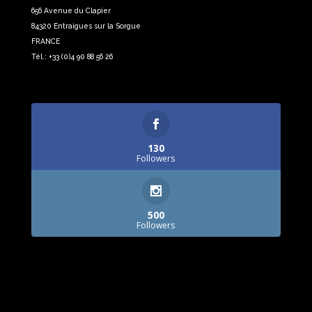
656 Avenue du Clapier
84320 Entraigues sur la Sorgue
FRANCE
Tél.: +33 (0)4 90 88 56 26
130
Followers
500
Followers