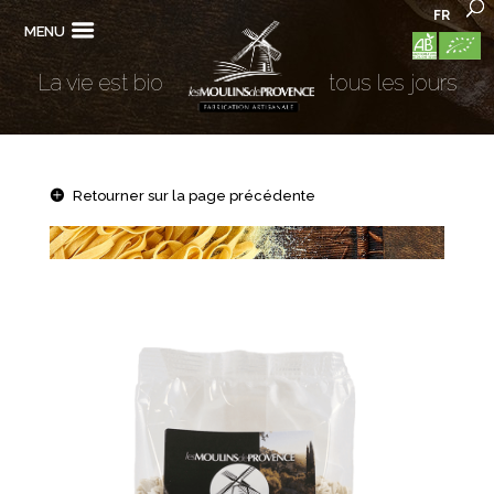
FR
MENU
La vie est bio
tous les jours
Retourner sur la page précédente