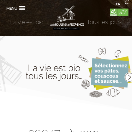
FR
MENU
La vie est bio
tous les jours