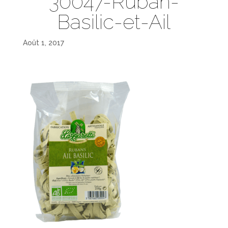
30047-Ruban-
Basilic-et-Ail
Août 1, 2017