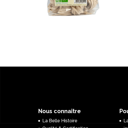
Nous connaître
Pou
La Belle Histoire
La