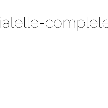
iatelle-complet