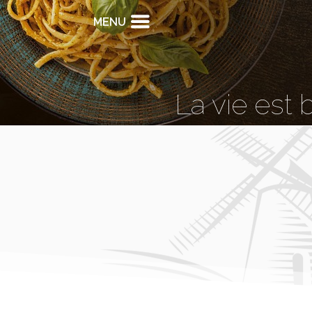
MENU
La vie est 