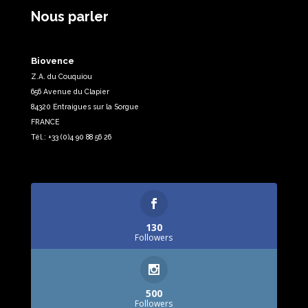
Nous parler
Biovence
Z.A. du Couquiou
656 Avenue du Clapier
84320 Entraigues sur la Sorgue
FRANCE
Tél.: +33 (0)4 90 88 56 26
130
Followers
500
Followers