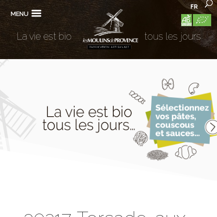
FR
MENU
La vie est bio
tous les jours