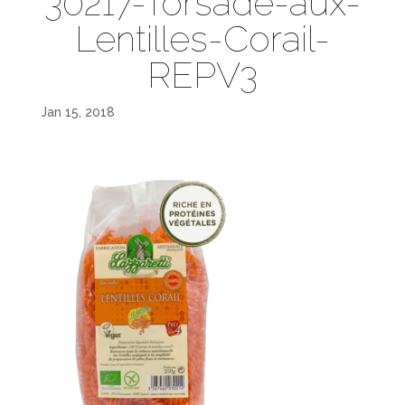
30217-Torsade-aux-
Lentilles-Corail-
REPV3
Jan 15, 2018