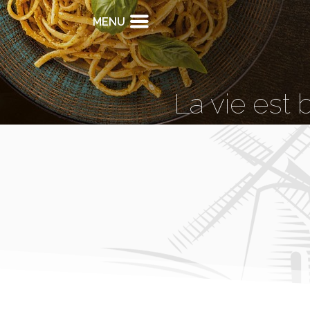
MENU
La vie est 