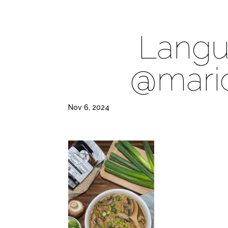
Langu
@mari
Nov 6, 2024