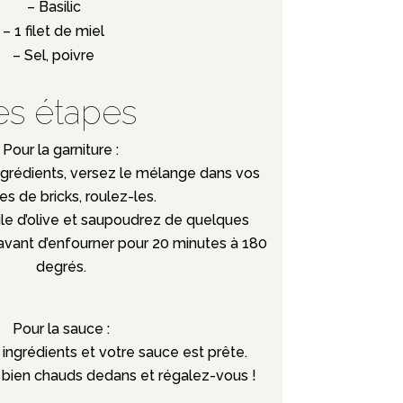
– Basilic
– 1 filet de miel
– Sel, poivre
es étapes
Pour la garniture :
ngrédients, versez le mélange dans vos
les de bricks, roulez-les.
uile d’olive et saupoudrez de quelques
vant d’enfourner pour 20 minutes à 180
degrés.
Pour la sauce :
ingrédients et votre sauce est prête.
 bien chauds dedans et régalez-vous !