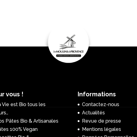
r vous !
Informations
 Vie est Bio tous les
Contactez-nous
urs…
Actualités
s Pâtes Bio & Artisanales
Revue de presse
âtes 100% Vegan
Mentions légales