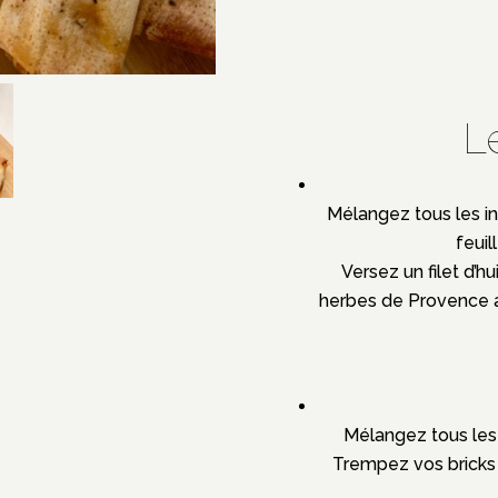
L
Mélangez tous les i
feuil
Versez un filet d’h
herbes de Provence a
Mélangez tous les 
Trempez vos bricks