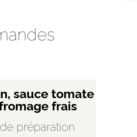
rmandes
on, sauce tomate
 fromage frais
de préparation