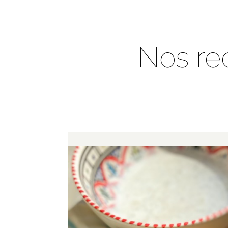
Nos re