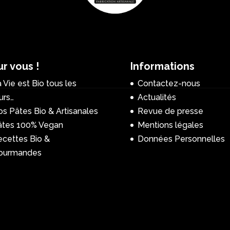
r vous !
Informations
 Vie est Bio tous les
Contactez-nous
urs…
Actualités
s Pâtes Bio & Artisanales
Revue de presse
âtes 100% Vegan
Mentions légales
ecettes Bio &
Données Personnelles
ourmandes