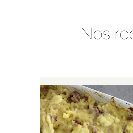
Nos re