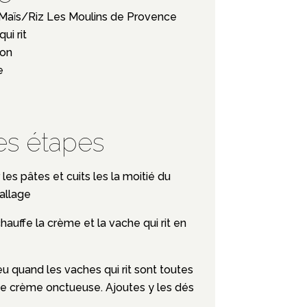
 Maïs/Riz Les Moulins de Provence
ui rit
bon
e
es étapes
r les pâtes et cuits les la moitié du
allage
auffe la crème et la vache qui rit en
eu quand les vaches qui rit sont toutes
ne crème onctueuse. Ajoutes y les dés