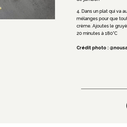
Dans un plat qui va au
mélanges pour que tout
crème. Ajoutes le gruyè
20 minutes à 180°C
Crédit photo :
@nousa