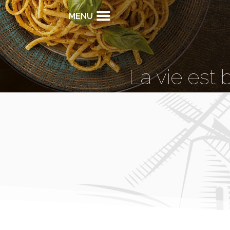
MENU
La vie est 