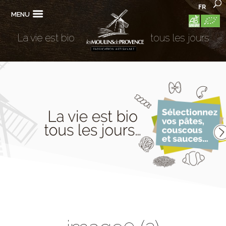
FR
MENU
La vie est bio
tous les jours