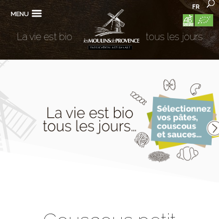
FR
MENU
La vie est bio
tous les jours