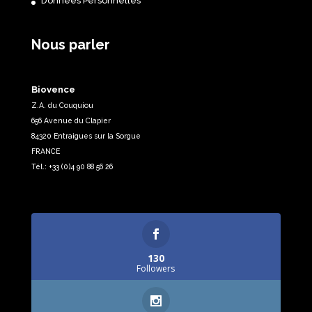
Données Personnelles
Nous parler
Biovence
Z.A. du Couquiou
656 Avenue du Clapier
84320 Entraigues sur la Sorgue
FRANCE
Tél.: +33 (0)4 90 88 56 26
130
Followers