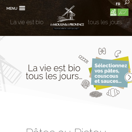
FR
MENU
La vie est bio
tous les jours