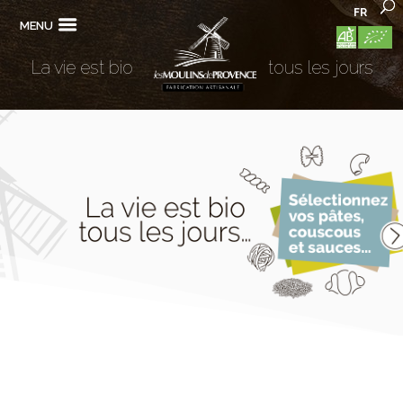
FR
MENU
La vie est bio
tous les jours