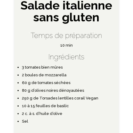
Salade italienne
sans gluten
Temps de préparation
10 min
Ingrédients
3 tomates bien mûres
2 boules de mozzarella
60 g de tomates séchées
80 g d’olives noires dénoyautées
250 g de Torsades lentilles corail Vegan
10 à 15 feuilles de basilic
2 c. à s. d’huile d’olive
Sel