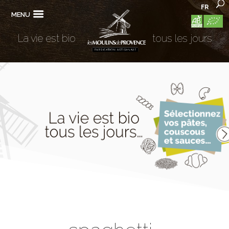
FR
MENU
La vie est bio
tous les jours