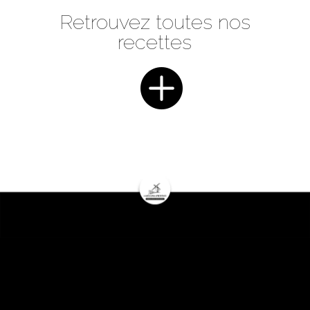
Retrouvez toutes nos
recettes