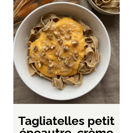
Tagliatelles petit
épeautre, crème