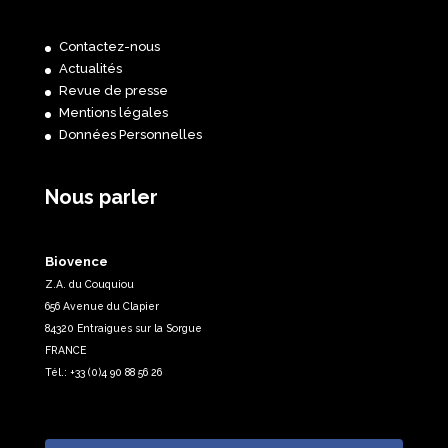
Contactez-nous
Actualités
Revue de presse
Mentions légales
Données Personnelles
Nous parler
Biovence
Z.A. du Couquiou
656 Avenue du Clapier
84320 Entraigues sur la Sorgue
FRANCE
Tél.: +33 (0)4 90 88 56 26