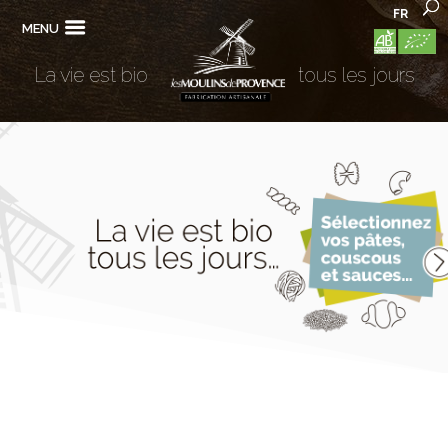
FR
MENU
La vie est bio
tous les jours