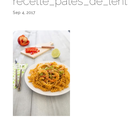
recette_pates_de_lent
Sep 4, 2017