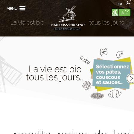
FR
MENU
La vie est bio
tous les jours