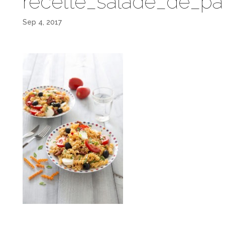
recette_salade_de_pat
Sep 4, 2017