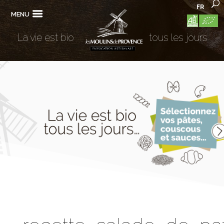
FR
MENU
La vie est bio
tous les jours