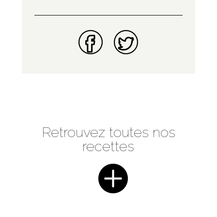
Retrouvez toutes nos
recettes