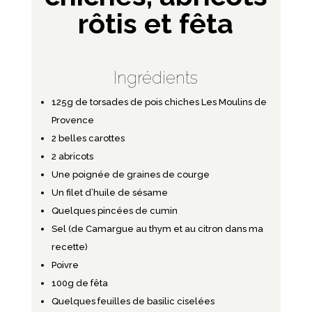
rôtis et fêta
Ingrédients
125g de
torsades de pois chiches
Les Moulins de
Provence
2 belles carottes
2 abricots
Une poignée de graines de courge
Un filet d’huile de sésame
Quelques pincées de cumin
Sel (de Camargue au thym et au citron dans ma
recette)
Poivre
100g de fêta
Quelques feuilles de basilic ciselées