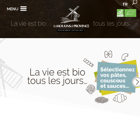
FR
MENU
La vie est bio
tous les jours