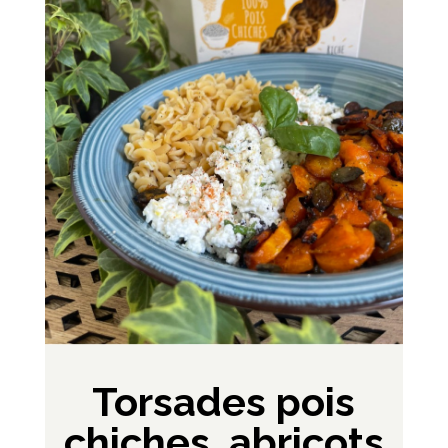
Torsades pois
chiches, abricots