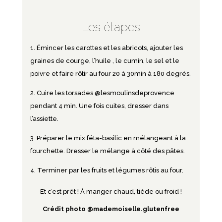
Les étapes
Émincer les carottes et les abricots, ajouter les
graines de courge, l’huile , le cumin, le sel et le
poivre et faire rôtir au four 20 à 30min à 180 degrés.
Cuire les torsades
@lesmoulinsdeprovence
pendant 4 min. Une fois cuites, dresser dans
l’assiette.
Préparer le mix féta-basilic en mélangeant à la
fourchette. Dresser le mélange à côté des pâtes.
Terminer par les fruits et légumes rôtis au four.
Et c’est prêt ! À manger chaud, tiède ou froid !
Crédit photo
@mademoiselle.glutenfree