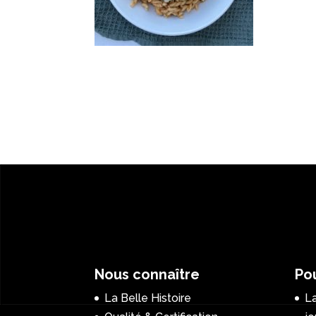
Nous connaître
Pou
La Belle Histoire
La