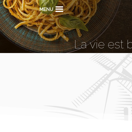
MENU
La vie est 