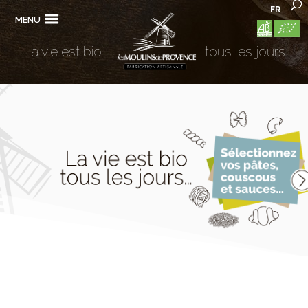
FR
MENU
La vie est bio
tous les jours