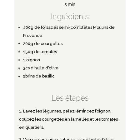
5 min
Ingrédients
400g de
torsades semi-complètes Moulins de
Provence
200g de courgettes
150g de tomates
1 oignon
3cs d’huile d’olive
2brins de basilic
Les étapes
Lavez les légumes, pelez, émincez l’oignon,
coupez les courgettes en lamelles et les tomates
en quartiers.
Versez dans une sauteuse : 1cs d’huile d’olive,