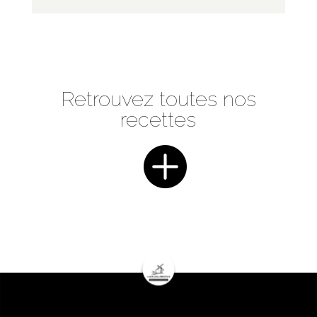
Retrouvez toutes nos
recettes