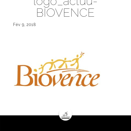
logo_actuu-
BIOVENCE
Fév 9, 2018