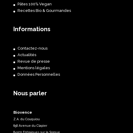
Pâtes 100% Vegan
Recettes Bio & Gourmandes
Informations
Contactez-nous
Actualités
Revue de presse
Mentions légales
Données Personnelles
Nous parler
Biovence
Z.A. du Couquiou
656 Avenue du Clapier
84320 Entraigues sur la Sorgue