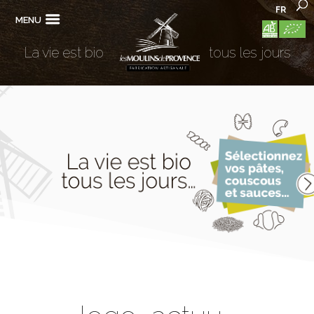
FR
MENU
La vie est bio
tous les jours