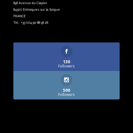
656 Avenue du Clapier
84320 Entraigues sur la Sorgue
FRANCE
Tél.: +33 (0)4 90 88 56 26
130
Followers
500
Followers