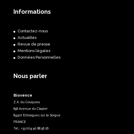
Informations
Contactez-nous
Actualités
Revue de presse
Mentions légales
Données Personnelles
Nous parler
Biovence
Z.A. du Couquiou
656 Avenue du Clapier
84320 Entraigues sur la Sorgue
FRANCE
Tél.: +33 (0)4 90 88 56 26