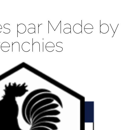
es par Made by
renchies