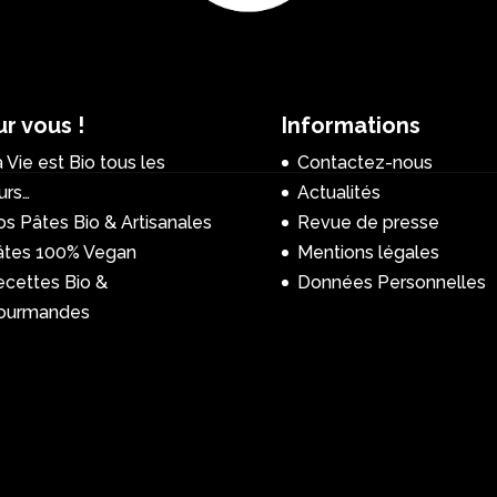
r vous !
Informations
 Vie est Bio tous les
Contactez-nous
urs…
Actualités
s Pâtes Bio & Artisanales
Revue de presse
âtes 100% Vegan
Mentions légales
ecettes Bio &
Données Personnelles
ourmandes