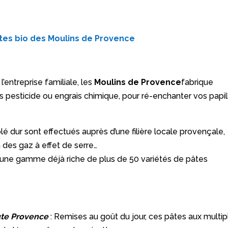
tes bio des Moulins de Provence
l’entreprise familiale, les
Moulins de Provence
fabrique
 pesticide ou engrais chimique, pour ré-enchanter vos papil
é dur sont effectués auprès d’une filière locale provençale,
n des gaz à effet de serre…
r une gamme déjà riche de plus de 50 variétés de pâtes
aute Provence
: Remises au goût du jour, ces pâtes aux multip