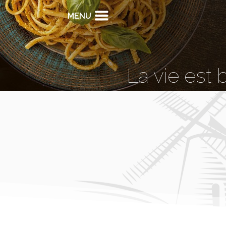
MENU
La vie est 