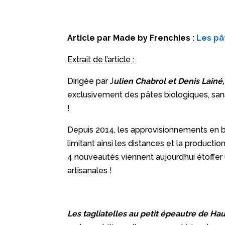
Article par Made by Frenchies :
Les pâ
Extrait de l’article :
Dirigée par J
ulien Chabrol et Denis Lainé,
exclusivement des pâtes biologiques, sans
!
Depuis 2014, les approvisionnements en bl
limitant ainsi les distances et la productio
4 nouveautés viennent aujourd’hui étoffe
artisanales !
Les tagliatelles au petit épeautre de H