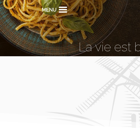
MENU
La vie est 