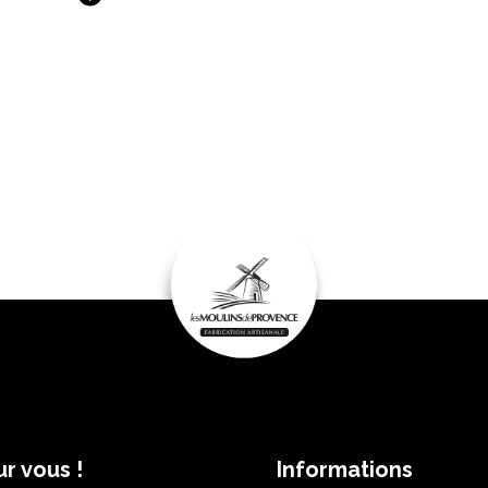
r vous !
Informations