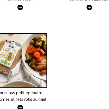
ouscous petit épeautre,
umes et fêta rôtis au miel