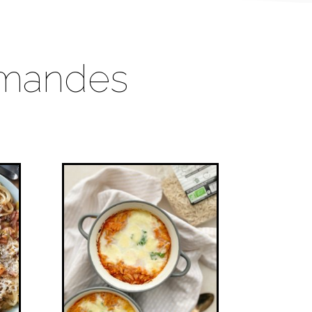
rmandes