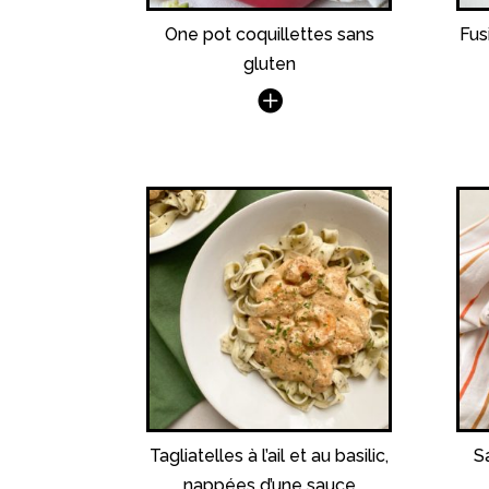
One pot coquillettes sans
Fus
gluten
Tagliatelles à l’ail et au basilic,
S
nappées d’une sauce