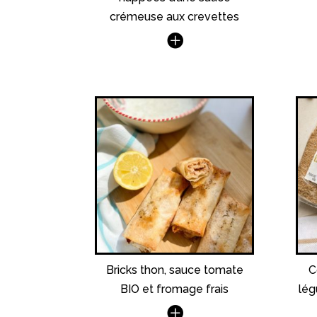
crémeuse aux crevettes
Bricks thon, sauce tomate
C
BIO et fromage frais
lég