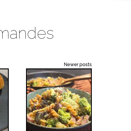
rmandes
Newer posts