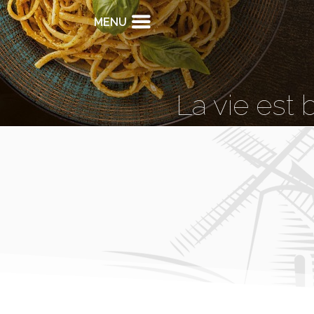
MENU
La vie est 