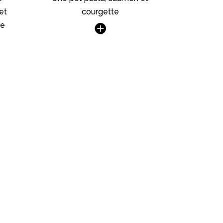
et
courgette
re