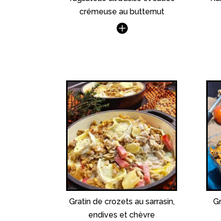
crémeuse au butternut
Gratin de crozets au sarrasin,
Gr
endives et chèvre