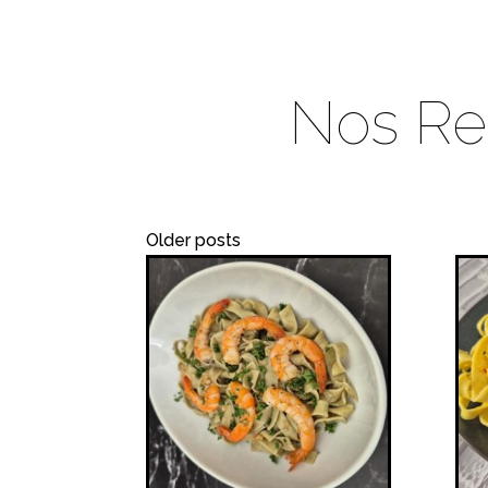
Nos Re
Older posts