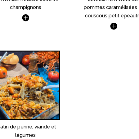
champignons
pommes caramélisées 
couscous petit épeaut
atin de penne, viande et
légumes