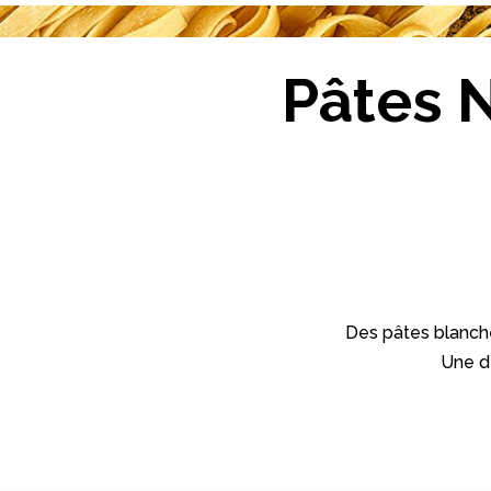
Pâtes 
Des pâtes blanche
Une dé