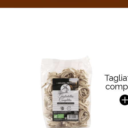
Taglia
comp