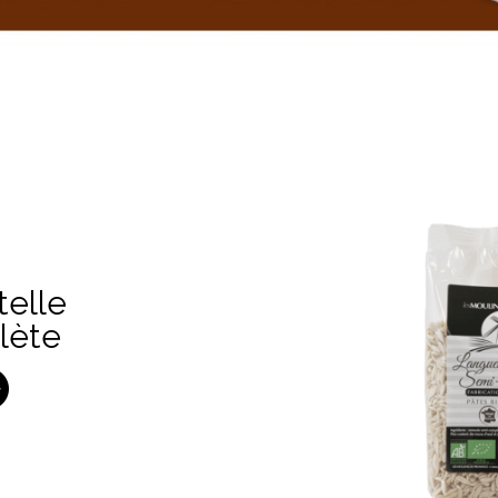
telle
lète