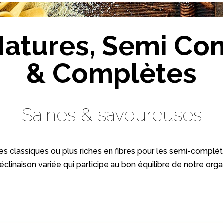
Natures, Semi Co
& Complètes
Saines & savoureuses
s classiques ou plus riches en fibres pour les semi-compl
clinaison variée qui participe au bon équilibre de notre org