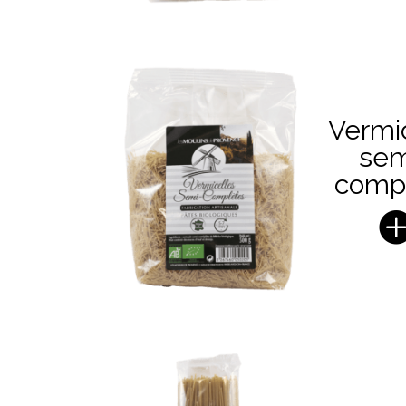
Vermi
sem
comp