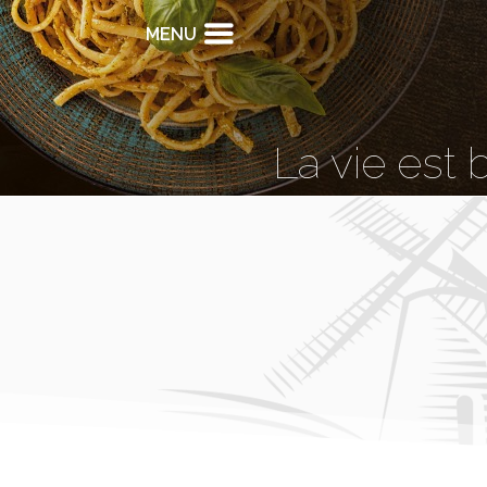
MENU
La vie est 