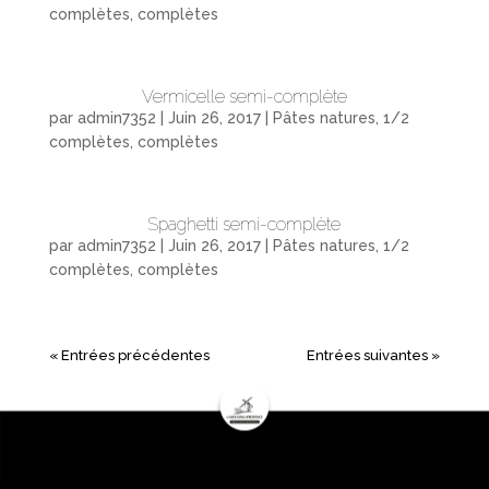
complètes, complètes
Vermicelle semi-complète
par
admin7352
|
Juin 26, 2017
|
Pâtes natures, 1/2
complètes, complètes
Spaghetti semi-complète
par
admin7352
|
Juin 26, 2017
|
Pâtes natures, 1/2
complètes, complètes
« Entrées précédentes
Entrées suivantes »