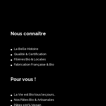
Nous connaître
La Belle Histoire
Qualité & Certification
Filières Bio & Locales
Fabrication Française & Bio
Pour vous !
La Vie est Bio tous les jours…
Nos Pâtes Bio & Artisanales
Pâtes 100% Vegan